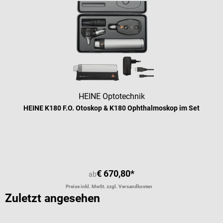
HEINE Optotechnik
HEINE K180 F.O. Otoskop & K180 Ophthalmoskop im Set
€ 670,80*
ab
Preise inkl. MwSt. zzgl. Versandkosten
Zuletzt angesehen