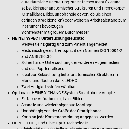
gute räumliche Darstellung zur einfachen Identifizierung
selbst kleinster anatomischer Strukturen und Fremdkörper
Kristallklare Bilder, unabhängig davon, ob Sie einen
geringen (traditionellen) oder weiteren Arbeitsabstand zum
Instrument bevorzugen
Sichtfenster mit großem Durchmesser
HEINE inSPECT Untersuchungsleuchte:
Weltweit einzigartig und zum Patent angemeldet
Medizinisch geprüft, entspricht den Normen ISO 15004-2
and ANSI Z80.36
Sicher für die Untersuchung der vorderen Augenmedien
und des Pupillenreflexes
Ideal zur Beleuchtung tiefer anatomischer Strukturen in
Mund und Rachen dank LEDHQ
Zwei Helligkeitsstufen wählbar
Optionaler HEINE X CHANGE System Smartphone Adapter:
Einfache Aufnahme digitaler Bilder
Schnelle und wiederholgenaue Montage
Unabhängig von der Größe des Smartphones
Kann an jede Kameraanordnung angepasst werden
HEINE LEDHQ und Fiber Optik Technologie:
Gleichmäßige, sehr helle Ausleuchtung mit naturgetreuer