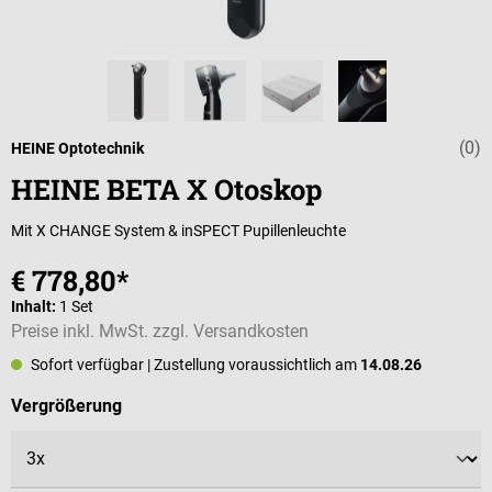
(0)
Durchschnittli
HEINE Optotechnik
HEINE BETA X Otoskop
Mit X CHANGE System & inSPECT Pupillenleuchte
€ 778,80*
Inhalt:
1 Set
Preise inkl. MwSt. zzgl. Versandkosten
Sofort verfügbar
| Zustellung voraussichtlich am
14.08.26
auswählen
Vergrößerung