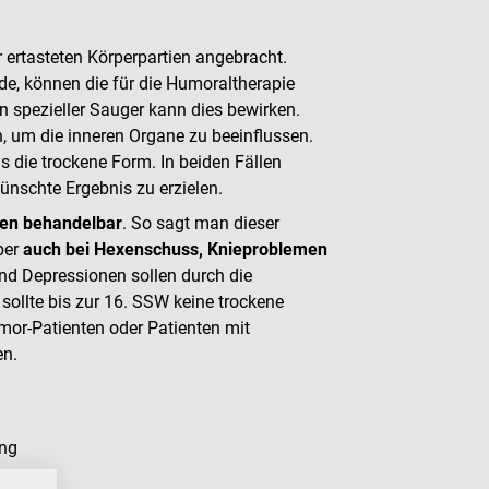
 ertasteten Körperpartien angebracht.
de, können die für die Humoraltherapie
 spezieller Sauger kann dies bewirken.
 um die inneren Organe zu beeinflussen.
s die trockene Form. In beiden Fällen
nschte Ergebnis zu erzielen.
fen behandelbar
. So sagt man dieser
ber
auch bei Hexenschuss, Knieproblemen
nd Depressionen sollen durch die
sollte bis zur 16. SSW keine trockene
mor-Patienten oder Patienten mit
en.
ung