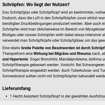
Schröpfen: Wo liegt der Nutzen?
Das Schröpfglas oder Schröpfkopf wird an bestimmten, vorher
Dadurch, dass die Luft in den Schröpfköpfen zuvor erhitzt wur
benötigten Druckbedingungen produziert werden. Aber auch ein
Schröpfen wird man üblicherweise im Bereich von Myogelosen,
Blutiges oder nasses Schröpfen wirkt dabei etwas intensiver al
verwendet man Schröpfköpfe oder Schröpfgläser, um das gewü
Eine relativ
breite Palette von Beschwerden ist durch Schröp
Therapieform eine
Wirkung bei Migräne und Rheuma
nach, a
und Hypertonie
. Sogar Bronchitis, Mandelprobleme, Asthma u
Schröpftherapie gebessert werden. Vorsicht: Bei Schwangeren 
Schröpftherapie eingesetzt werden. Auch Tuberkulose- und Tu
Sonnenbrand sollten nicht mit Schröpfköpfen behandelt werd
Lieferumfang
1 Hecht Assistent Schröpfkopf in der gewählten Ausführ