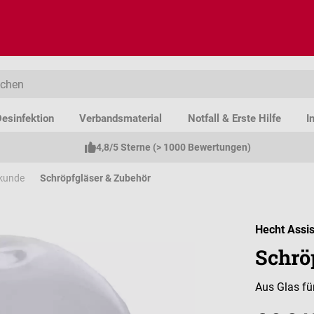
esinfektion
Verbandsmaterial
Notfall & Erste Hilfe
I
4,8/5 Sterne (> 1000 Bewertungen)
lkunde
Schröpfgläser & Zubehör
Hecht Assis
Schrö
Aus Glas fü