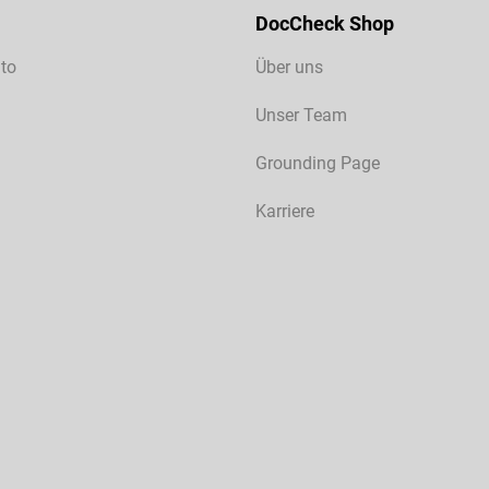
DocCheck Shop
to
Über uns
Unser Team
Grounding Page
Karriere