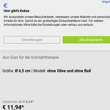
Impr
Hier gibt's Kekse
Wir analysieren unsere Besucherdaten, verbessern unsere Website und personali
Kunden kauften auch
Inhalte für dich. Damit du ein großartiges Einkaufserlebnis hast. Für weitere
Informationen öffne bitte die Einstellungen oder vertrau uns einfach.
Hecht Assistent
Einstellungen
Alle akzeptieren
Schröpfköpfe
Aus Glas für die Schröpftherapie
Größe:
Ø 6,5 cm
| Modell:
ohne Olive und ohne Ball
Varianten ab
€ 8,34*
€ 11,94*