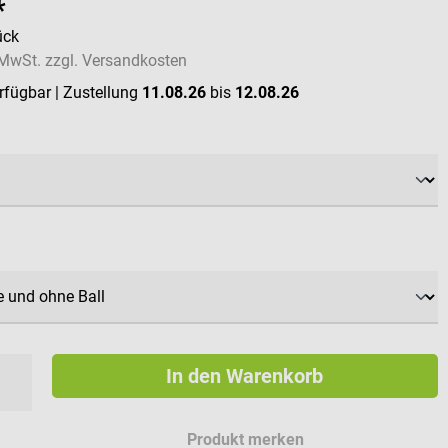
*
ück
. MwSt. zzgl. Versandkosten
erfügbar
| Zustellung
11.08.26
bis
12.08.26
ählen
wählen
In den Warenkorb
Produkt merken