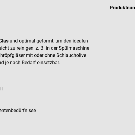
Produktnu
Glas
und optimal geformt, um den idealen
cht zu reinigen, z. B. in der Spülmaschine
chröpfgläser mit oder ohne Schlaucholive
nd je nach Bedarf einsetzbar.
ll
entenbedürfnisse