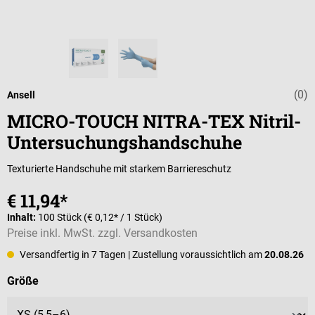
(0)
Durchschnittli
Ansell
MICRO-TOUCH NITRA-TEX Nitril-
Untersuchungshandschuhe
Texturierte Handschuhe mit starkem Barriereschutz
€ 11,94*
Inhalt:
100 Stück
(€ 0,12* / 1 Stück)
Preise inkl. MwSt. zzgl. Versandkosten
Versandfertig in 7 Tagen
| Zustellung voraussichtlich am
20.08.26
auswählen
Größe