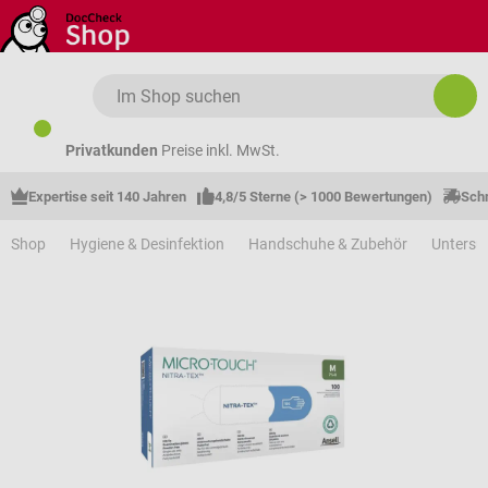
Zum Hauptinhalt springen
Privatkunden
Preise inkl. MwSt.
Expertise seit 140 Jahren
4,8/5 Sterne (> 1000 Bewertungen)
Schn
Shop
Hygiene & Desinfektion
Handschuhe & Zubehör
Unters