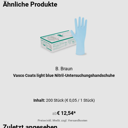
Ähnliche Produkte
B. Braun
Vasco Coats light blue Nitril-Untersuchungshandschuhe
Durchschnittliche Bewertung von 4 
Inhalt:
200 Stück
(€ 0,05 / 1 Stück)
€ 12,54*
ab
Preise inkl. MwSt. zzgl. Versandkosten
Zuletzt angesehen