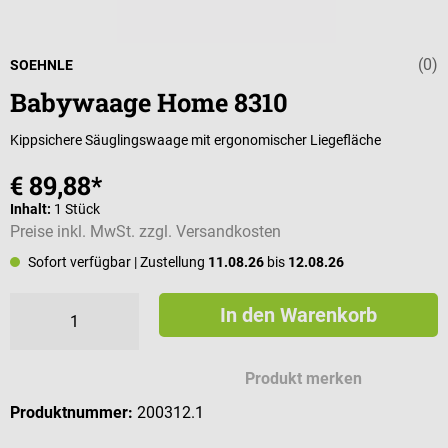
(0)
Durchschnittli
SOEHNLE
Babywaage Home 8310
Kippsichere Säuglingswaage mit ergonomischer Liegefläche
€ 89,88*
Inhalt:
1 Stück
Preise inkl. MwSt. zzgl. Versandkosten
Sofort verfügbar
| Zustellung
11.08.26
bis
12.08.26
In den Warenkorb
Produkt merken
Produktnummer:
200312.1