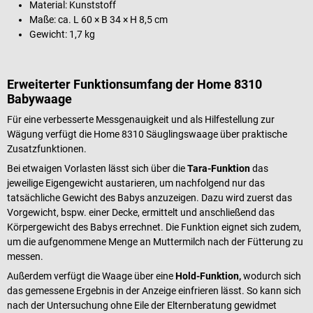
Material: Kunststoff
Maße: ca. L 60 × B 34 × H 8,5 cm
Gewicht: 1,7 kg
Erweiterter Funktionsumfang der Home 8310
Babywaage
Für eine verbesserte Messgenauigkeit und als Hilfestellung zur
Wägung verfügt die Home 8310 Säuglingswaage über praktische
Zusatzfunktionen.
Bei etwaigen Vorlasten lässt sich über die
Tara-Funktion
das
jeweilige Eigengewicht austarieren, um nachfolgend nur das
tatsächliche Gewicht des Babys anzuzeigen. Dazu wird zuerst das
Vorgewicht, bspw. einer Decke, ermittelt und anschließend das
Körpergewicht des Babys errechnet. Die Funktion eignet sich zudem,
um die aufgenommene Menge an Muttermilch nach der Fütterung zu
messen.
Außerdem verfügt die Waage über eine
Hold-Funktion,
wodurch sich
das gemessene Ergebnis in der Anzeige einfrieren lässt. So kann sich
nach der Untersuchung ohne Eile der Elternberatung gewidmet