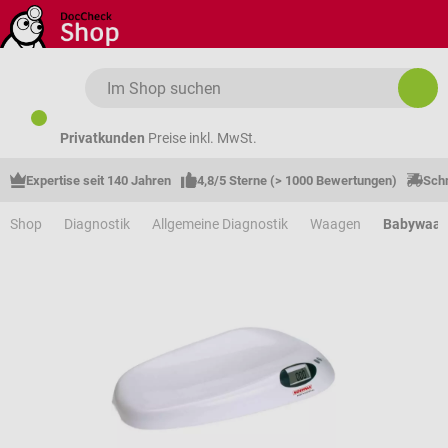
Zum Hauptinhalt springen
Privatkunden
Preise inkl. MwSt.
Expertise seit 140 Jahren
4,8/5 Sterne (> 1000 Bewertungen)
Schn
Shop
Diagnostik
Allgemeine Diagnostik
Waagen
Babywaa