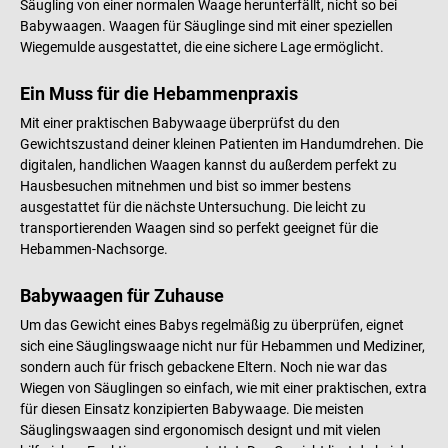
Säugling von einer normalen Waage herunterfällt, nicht so bei
Babywaagen. Waagen für Säuglinge sind mit einer speziellen
Wiegemulde ausgestattet, die eine sichere Lage ermöglicht.
Ein Muss für die Hebammenpraxis
Mit einer praktischen Babywaage überprüfst du den
Gewichtszustand deiner kleinen Patienten im Handumdrehen. Die
digitalen, handlichen Waagen kannst du außerdem perfekt zu
Hausbesuchen mitnehmen und bist so immer bestens
ausgestattet für die nächste Untersuchung. Die leicht zu
transportierenden Waagen sind so perfekt geeignet für die
Hebammen-Nachsorge.
Babywaagen für Zuhause
Um das Gewicht eines Babys regelmäßig zu überprüfen, eignet
sich eine Säuglingswaage nicht nur für Hebammen und Mediziner,
sondern auch für frisch gebackene Eltern. Noch nie war das
Wiegen von Säuglingen so einfach, wie mit einer praktischen, extra
für diesen Einsatz konzipierten Babywaage. Die meisten
Säuglingswaagen sind ergonomisch designt und mit vielen