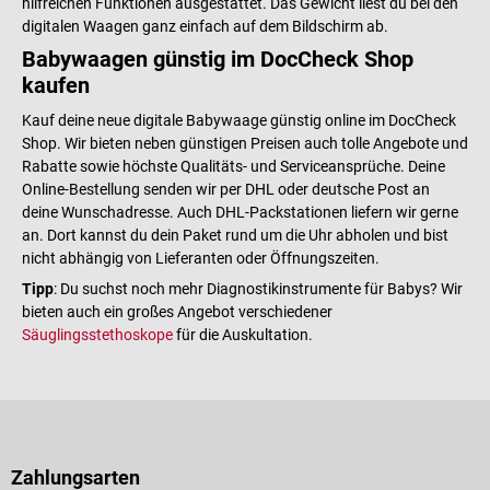
hilfreichen Funktionen ausgestattet. Das Gewicht liest du bei den
digitalen Waagen ganz einfach auf dem Bildschirm ab.
Babywaagen günstig im DocCheck Shop
kaufen
Kauf deine neue digitale Babywaage günstig online im DocCheck
Shop. Wir bieten neben günstigen Preisen auch tolle Angebote und
Rabatte sowie höchste Qualitäts- und Serviceansprüche. Deine
Online-Bestellung senden wir per DHL oder deutsche Post an
deine Wunschadresse. Auch DHL-Packstationen liefern wir gerne
an. Dort kannst du dein Paket rund um die Uhr abholen und bist
nicht abhängig von Lieferanten oder Öffnungszeiten.
Tipp
: Du suchst noch mehr Diagnostikinstrumente für Babys? Wir
bieten auch ein großes Angebot verschiedener
Säuglingsstethoskope
für die Auskultation.
Zahlungsarten