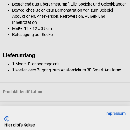
Bestehend aus Oberarmstumpf, Elle, Speiche und Gelenkbänder
Bewegliches Gelenk zur Demonstration von zum Beispiel
Abduktionen, Anteversion, Retroversion, Außen- und
Innenrotation
Maße: 12 x 12 x 39 cm
Befestigung auf Sockel
Lieferumfang
1 Modell Ellenbogengelenk
1 kostenloser Zugang zum Anatomiekurs 3B Smart Anatomy
Produktidentifikation
Bewertungen
Impressum
Hier gibt's Kekse