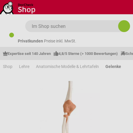
Zum Hauptinhalt springen
Privatkunden
Preise inkl. MwSt.
Expertise seit 140 Jahren
4,8/5 Sterne (> 1000 Bewertungen)
Schn
Shop
Lehre
Anatomische Modelle & Lehrtafeln
Gelenke