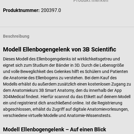
Produkt merken
Produktnummer:
200397.0
Beschreibung
Modell Ellenbogengelenk von 3B Scientific
Dieses Modell des Ellenbogengelenks ist wirklichkeitsgetreu und
eignet sich zum Studium der Bänder in 3D. Durch die Lebensgröße
und volle Beweglichkeit des Gelenkes hilft es Schülern und Patienten
die Anatomie des Ellenbogens zu verstehen. Bei dem Kauf des
Modells erhälst du außerdem zusätzlich einen kostenlosen Zugang zu
dem Anatomiekurs 3B Smart Anatomy, den du innerhalb der App
3D4Medical findest. Hierfür scannst du das Etikett auf deinem Modell
ein und registrierst dich anschließend online. Ist die Registrierung
abgeschlossen, erhälst du Zugriff auf digitale Anatomievorlesungen,
verschiedene virtuelle Modelle und Anatomie-Wissenstests.
Modell Ellenbogengelenk – Auf einen Blick