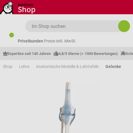
Zum Hauptinhalt springen
Privatkunden
Preise inkl. MwSt.
Expertise seit 140 Jahren
4,8/5 Sterne (> 1000 Bewertungen)
Schn
Shop
Lehre
Anatomische Modelle & Lehrtafeln
Gelenke