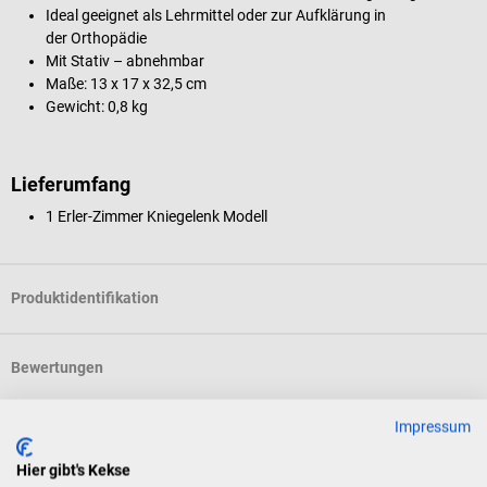
Ideal geeignet als Lehrmittel oder zur Aufklärung in
der Orthopädie
Mit Stativ – abnehmbar
Maße: 13 x 17 x 32,5 cm
Gewicht: 0,8 kg
Lieferumfang
1 Erler-Zimmer Kniegelenk Modell
Produktidentifikation
Bewertungen
Impressum
Kunden kauften auch
Hier gibt's Kekse