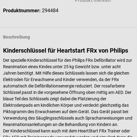
Produkt merken
Produktnummer:
294484
Beschreibung
Kinderschlüssel für Heartstart FRx von Philips
Der spezielle Kinderschlüssel für den Philips FRx Defibrillator wird zur
Reanimation eines Kindes unter 25 kg Gewicht bzw. unter acht
Jahren benötigt. Mit Hilfe dieses Schlüssels lassen sich die gleichen
Elektroden für Erwachsene und Kinder verwenden, da der FRx
automatisch die Defibrillationsenergie reduziert. Der rosafarbene
Schlüssel passt in die vorgesehene Öffnung oben mittig am AED. Der
blaue Teil des Schlüssels zeigt dabei die Platzierung der
Elektrodenpads am kindlichen Körper und verdeckt gleichzeitig das
Piktogramm des Erwachsenen auf dem Gerät. Das Gerät passt bei
Verwendung des Säuglingsschlüssels auch Sprachanweisungen und
Reanimationsanleitungen an die Behandlung von Kindern an.
Der Kinderschlüssel kann auch mit dem HeartStart FRx Trainer oder