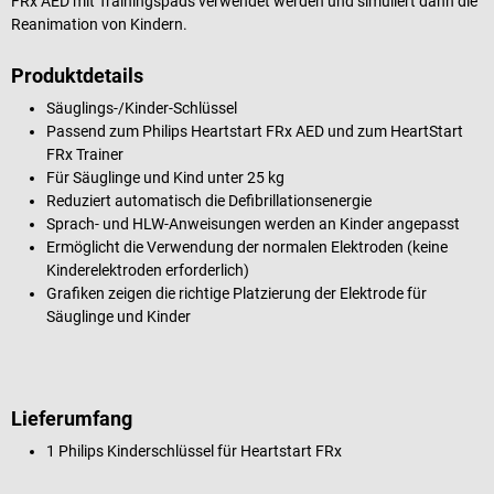
FRx AED mit Trainingspads verwendet werden und simuliert dann die
Reanimation von Kindern.
Produktdetails
Säuglings-/Kinder-Schlüssel
Passend zum Philips Heartstart FRx AED und zum HeartStart
FRx Trainer
Für Säuglinge und Kind unter 25 kg
Reduziert automatisch die Defibrillationsenergie
Sprach- und HLW-Anweisungen werden an Kinder angepasst
Ermöglicht die Verwendung der normalen Elektroden (keine
Kinderelektroden erforderlich)
Grafiken zeigen die richtige Platzierung der Elektrode für
Säuglinge und Kinder
Lieferumfang
1 Philips Kinderschlüssel für Heartstart FRx