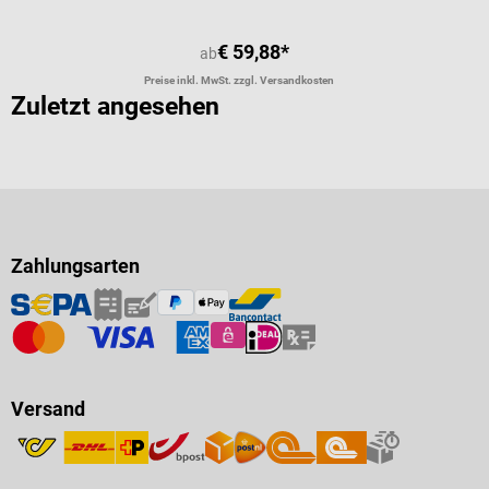
€ 59,88*
ab
Preise inkl. MwSt. zzgl. Versandkosten
Zuletzt angesehen
Zahlungsarten
Versand