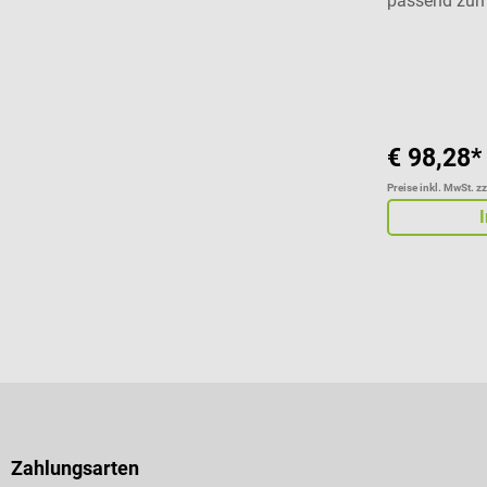
passend zum
Durchschnitt
€ 98,28*
Preise inkl. MwSt. z
Zahlungsarten