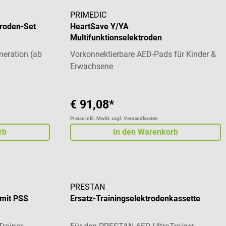
PRIMEDIC
roden-Set
HeartSave Y/YA
Multifunktionselektroden
neration (ab
Vorkonnektierbare AED-Pads für Kinder &
Erwachsene
€ 91,08*
Preise inkl. MwSt. zzgl. Versandkosten
rb
In den Warenkorb
PRESTAN
 mit PSS
Ersatz-Trainingselektrodenkassette