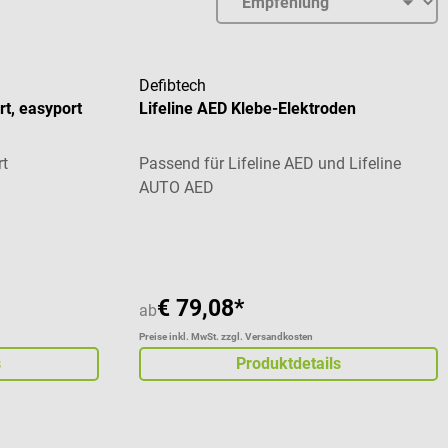
Defibtech
rt, easyport
Lifeline AED Klebe-Elektroden
rt
Passend für Lifeline AED und Lifeline
AUTO AED
€ 79,08*
ab
Preise inkl. MwSt. zzgl. Versandkosten
s
Produktdetails