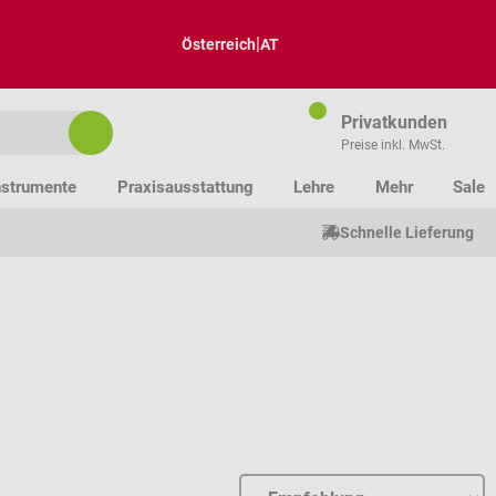
|
Österreich
AT
Privatkunden
Preise inkl. MwSt.
nstrumente
Praxisausstattung
Lehre
Mehr
Sale
Schnelle Lieferung