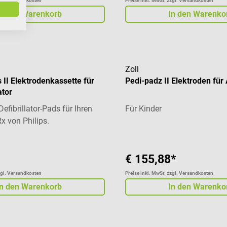
zgl. Versandkosten
Preise inkl. MwSt. zzgl. Versandkosten
In den Warenkorb
In den Warenko
Zoll
II Elektrodenkassette für
Pedi-padz II Elektroden für
ator
efibrillator-Pads für Ihren
Für Kinder
x von Philips.
€ 155,88*
zgl. Versandkosten
Preise inkl. MwSt. zzgl. Versandkosten
In den Warenkorb
In den Warenko