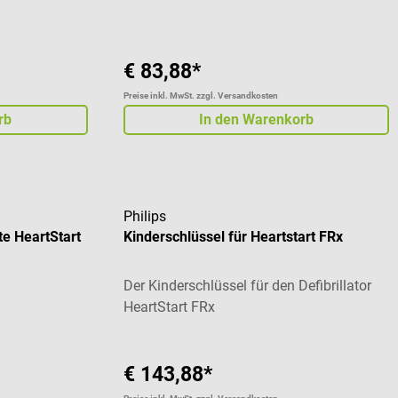
€ 83,88*
Preise inkl. MwSt. zzgl. Versandkosten
rb
In den Warenkorb
Philips
te HeartStart
Kinderschlüssel für Heartstart FRx
.
Der Kinderschlüssel für den Defibrillator
HeartStart FRx
€ 143,88*