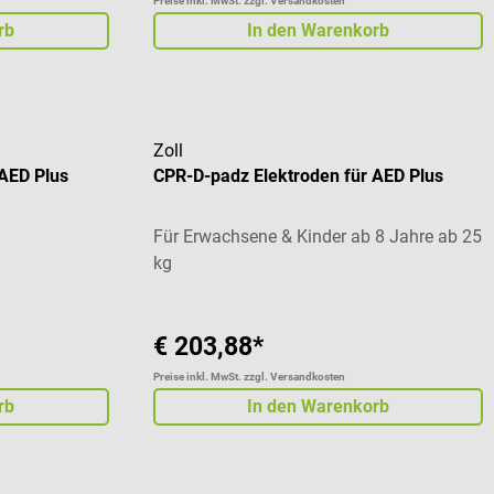
Preise inkl. MwSt. zzgl. Versandkosten
rb
In den Warenkorb
Zoll
 AED Plus
CPR-D-padz Elektroden für AED Plus
Für Erwachsene & Kinder ab 8 Jahre ab 25
kg
€ 203,88*
Preise inkl. MwSt. zzgl. Versandkosten
rb
In den Warenkorb