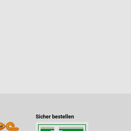
n 5 von 5 Sternen
Sicher bestellen