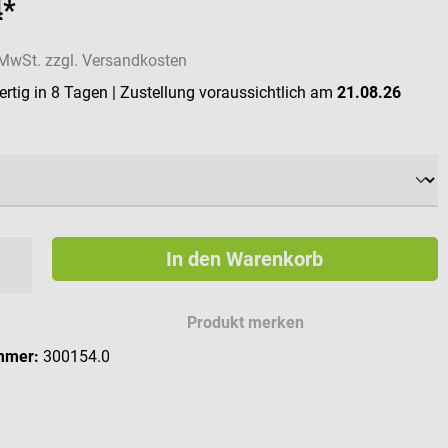
4*
. MwSt. zzgl. Versandkosten
rtig in 8 Tagen
| Zustellung voraussichtlich am
21.08.26
ählen
In den Warenkorb
Produkt merken
mmer:
300154.0