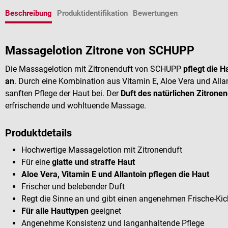
Beschreibung
Produktidentifikation
Bewertungen
Massagelotion Zitrone von SCHUPP
Die Massagelotion mit Zitronenduft von SCHUPP
pflegt die H
an
.
Durch eine Kombination aus Vitamin E, Aloe Vera und Allan
sanften Pflege der Haut bei. Der
Duft des natürlichen Zitronen
erfrischende und wohltuende Massage.
Produktdetails
Hochwertige Massagelotion mit
Zitronenduft
Für eine
glatte und straffe Haut
Aloe Vera, Vitamin E und Allantoin pflegen die Haut
Frischer und belebender Duft
Regt die Sinne an und gibt einen angenehmen Frische-Kic
Für alle Hauttypen
geeignet
Angenehme Konsistenz und langanhaltende Pflege