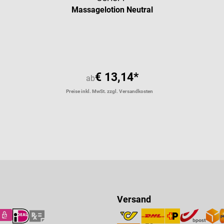
Massagelotion Neutral
Durchschnittliche Bewertung vo
€ 13,14*
ab
Preise inkl. MwSt. zzgl. Versandkosten
Versand