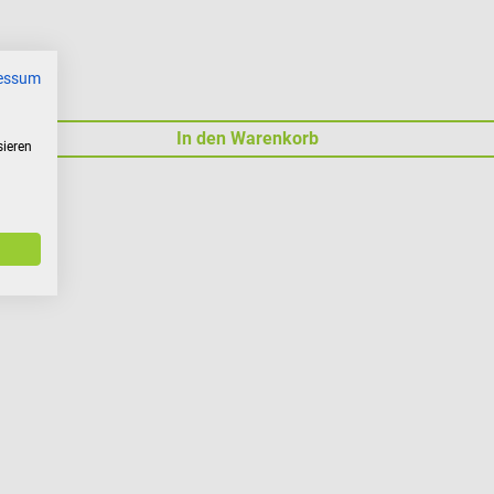
essum
In den Warenkorb
sieren