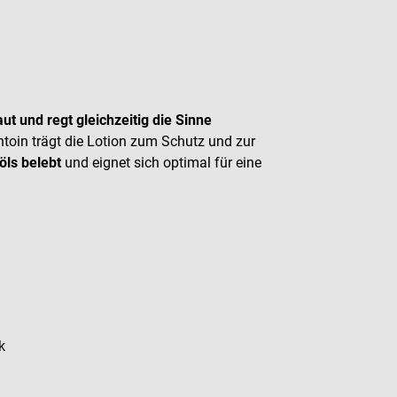
aut und regt gleichzeitig die Sinne
toin trägt die Lotion zum Schutz und zur
öls belebt
und eignet sich optimal für eine
k