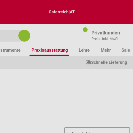
|
Österreich
AT
Privatkunden
Preise inkl. MwSt.
nstrumente
Praxisausstattung
Lehre
Mehr
Sale
Schnelle Lieferung