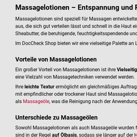
Massagelotionen – Entspannung und Pf
Massagelotionen sind speziell für Massagen entwickelte 
aus, die sich gut verteilen lässt und schnell in die Haut
Sheabutter, die beruhigende, feuchtigkeitsspendende un
Im DocCheck Shop bieten wir eine vielseitige Palette an
Vorteile von Massagelotionen
Ein großer Vorteil von Massagelotionen ist ihre
Vielseiti
eine Vielzahl von Massagetechniken verwendet werden.
Ihre
leichte Textur
ermöglicht ein gleichmäßiges Auftrag
mit empfindlicher oder trockener Haut sind Massagelotio
als
Massageöle
, was die Reinigung nach der Anwendung 
Unterschiede zu Massageölen
Sowohl Massagelotionen als auch Massageöle wurden fü
sind in der Regel
auf Ölbasis
, sodass sie länger auf der