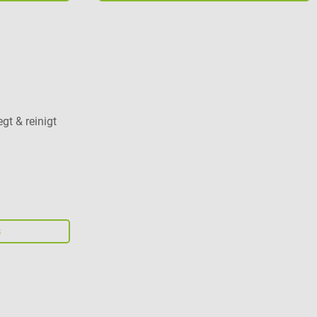
gt & reinigt
s