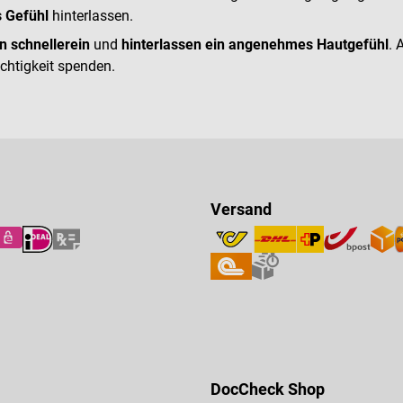
s Gefühl
hinterlassen.
n schneller
ein
und
hinterlassen ein angenehmes Hautgefühl
. 
uchtigkeit spenden.
Versand
DocCheck Shop