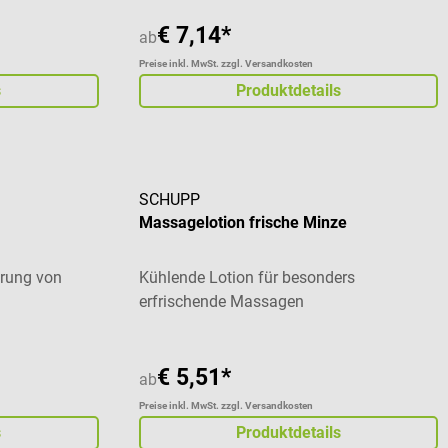
€ 7,14*
ab
Preise inkl. MwSt. zzgl. Versandkosten
s
Produktdetails
SCHUPP
Massagelotion frische Minze
erung von
Kühlende Lotion für besonders
erfrischende Massagen
€ 5,51*
ab
Preise inkl. MwSt. zzgl. Versandkosten
s
Produktdetails