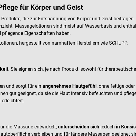
lege für Körper und Geist
Produkte, die zur Entspannung von Körper und Geist beitragen. S
 einzieht. Massagelotionen sind meist auf Wasserbasis und enthal
d pflegende Eigenschaften haben.
 Lotionen, hergestellt von namhaften Herstellern wie SCHUPP.
gkeit
. Sie eignen sich, je nach Produkt, sowohl für therapeutis
en und sorgt für ein
angenehmes Hautgefühl
, ohne fettige ode
nen gut geeignet, da sie die Haut intensiv befeuchten und pfleg
erleichtert.
r die Massage entwickelt,
unterscheiden sich
jedoch
in Kons
 Hautoberfläche verbleiben und für längere Massagen geeignet si