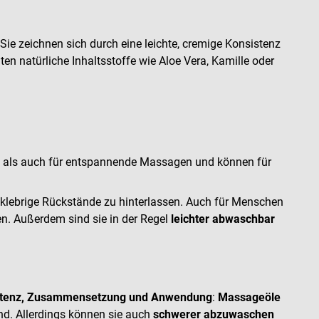
ie zeichnen sich durch eine leichte, cremige Konsistenz
ten natürliche Inhaltsstoffe wie Aloe Vera, Kamille oder
che als auch für entspannende Massagen und können für
r klebrige Rückstände zu hinterlassen. Auch für Menschen
en. Außerdem sind sie in der Regel
leichter abwaschbar
istenz, Zusammensetzung und Anwendung
:
Massageöle
nd. Allerdings können sie auch
schwerer abzuwaschen