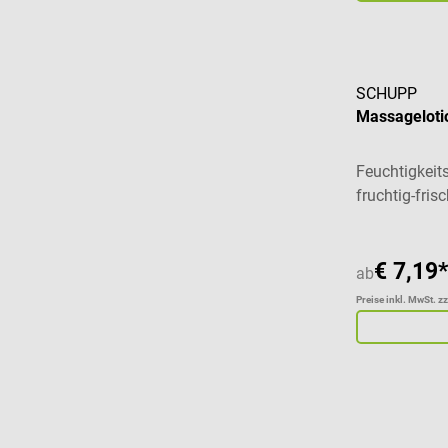
SCHUPP
Massagelotio
Feuchtigkeit
fruchtig-fri
€ 7,19*
ab
Preise inkl. MwSt. z