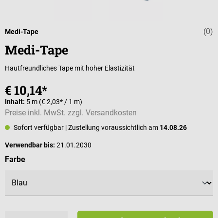
(0)
Durchschnittli
Medi-Tape
Medi-Tape
Hautfreundliches Tape mit hoher Elastizität
€ 10,14*
Inhalt:
5 m
(€ 2,03* / 1 m)
Preise inkl. MwSt. zzgl. Versandkosten
Sofort verfügbar
| Zustellung voraussichtlich am
14.08.26
Verwendbar bis:
21.01.2030
auswählen
Farbe