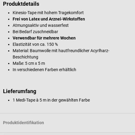
Produktdetails
Kinesio-Tape mit hohem Tragekomfort
Frei von Latex und Arznei-Wirkstoffen
Atmungsaktiv und wasserfest
Bei Bedarf zuschneidbar
Verwendbar für mehrere Wochen
Elastizität von ca. 150 %
Material: Baumwolle mit hautfreundlicher Acyrlharz-
Beschichtung
Maße: 5 cm x 5 m
In verschiedenen Farben erhältlich
Lieferumfang
1 Medi-Tape à 5 m in der gewählten Farbe
Produktidentifikation