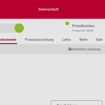
|
Österreich
AT
Privatkunden
Preise inkl. MwSt.
nstrumente
Praxisausstattung
Lehre
Mehr
Sale
Schnelle Lieferung