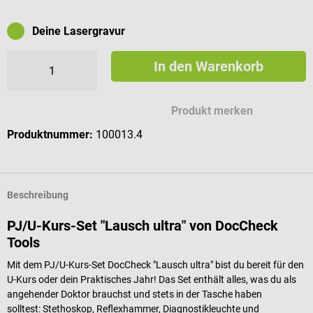
Deine Lasergravur
In den Warenkorb
Mögliche Zeichen für deine Gravur
Produkt merken
Produktnummer:
100013.4
Beschreibung
PJ/U-Kurs-Set "Lausch ultra" von DocCheck
Tools
Mit dem PJ/U-Kurs-Set DocCheck "Lausch ultra" bist du bereit für den
U-Kurs oder dein Praktisches Jahr! Das Set enthält alles, was du als
angehender Doktor brauchst und stets in der Tasche haben
solltest:
Stethoskop, Reflexhammer, Diagnostikleuchte und