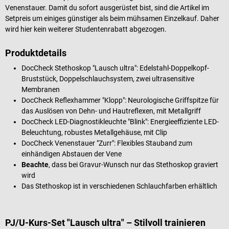
Venenstauer.
Damit du sofort ausgerüstet bist, sind die Artikel im
Setpreis um einiges günstiger als beim mühsamen Einzelkauf. Daher
wird hier kein weiterer Studentenrabatt abgezogen.
Produktdetails
DocCheck Stethoskop "Lausch ultra": Edelstahl-Doppelkopf-
Bruststück, Doppelschlauchsystem, zwei ultrasensitive
Membranen
DocCheck Reflexhammer "Klopp": Neurologische Griffspitze für
das Auslösen von Dehn- und Hautreflexen, mit Metallgriff
DocCheck LED-Diagnostikleuchte "Blink": Energieeffiziente LED-
Beleuchtung, robustes Metallgehäuse, mit Clip
DocCheck Venenstauer "Zurr": Flexibles Stauband zum
einhändigen Abstauen der Vene
Beachte
, dass bei Gravur-Wunsch nur das Stethoskop graviert
wird
Das Stethoskop ist in verschiedenen Schlauchfarben erhältlich
PJ/U-Kurs-Set "Lausch ultra" – Stilvoll trainieren