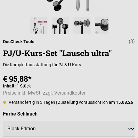
(3)
Durchschnittli
DocCheck Tools
PJ/U-Kurs-Set "Lausch ultra"
Die Komplettausstattung für PJ & U-Kurs
€ 95,88*
Inhalt:
1 Stück
Preise inkl. MwSt. zzgl. Versandkosten
Versandfertig in 3 Tagen
| Zustellung voraussichtlich am
15.08.26
auswählen
Farbe Schlauch