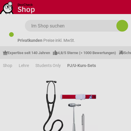
Zum Hauptinhalt springen
Privatkunden
Preise inkl. MwSt.
Expertise seit 140 Jahren
4,8/5 Sterne (> 1000 Bewertungen)
Schn
Shop
Lehre
Students Only
PJ/U-Kurs-Sets