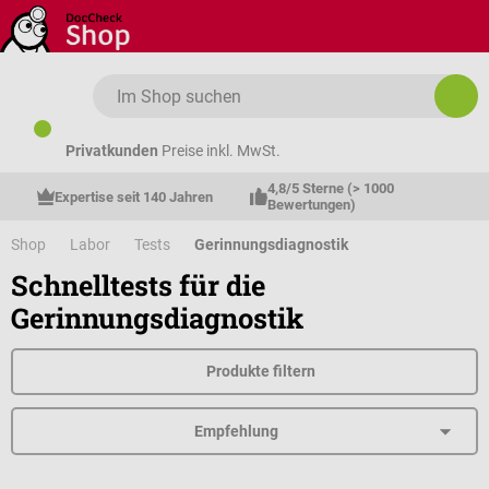
Zum Hauptinhalt springen
Privatkunden
Preise inkl. MwSt.
4,8/5 Sterne (> 1000 
Expertise seit 140 Jahren
Bewertungen)
Shop
Labor
Tests
Gerinnungsdiagnostik
Schnelltests für die
Gerinnungsdiagnostik
Produkte filtern