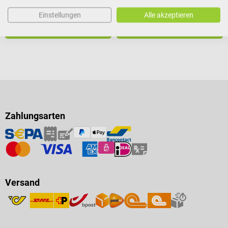
€ 35,94*
€ 127,08*
Preise inkl. MwSt. zzgl.
Preise inkl. MwSt. zzgl.
Einstellungen
Alle akzeptieren
Versandkosten
Versandkosten
In den Warenkorb
In den Warenkorb
Zahlungsarten
Versand