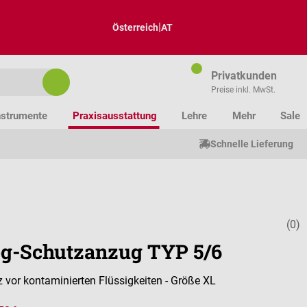
|
Österreich
AT
Privatkunden
Preise inkl. MwSt.
nstrumente
Praxisausstattung
Lehre
Mehr
Sale
Schnelle Lieferung
(0)
Durchschnitt
g-Schutzanzug TYP 5/6
z vor kontaminierten Flüssigkeiten - Größe XL