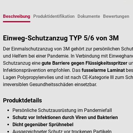
Beschreibung
Produktidentifikation
Dokumente
Bewertungen
Einweg-Schutzanzug TYP 5/6 von 3M
Der Einmalschutzanzug von 3M gehört zur persönlichen Schu
und Helfern bei einer Pandemie. In Verbindung mit Einwegha
Schutzanzug eine
gute Barriere gegen Flüssigkeitsspritzer
un
Infektionsprävention empfohlen. Das
fusselarme Laminat
bes
Lagen Polypropylenvlies und ist nach CE-Kategorie III zum Sc
irreversiblen Gesundheitsschäden einsetzbar.
Produktdetails
Persönliche Schutzausrüstung im Pandemiefall
Schutz vor Infektionen durch Viren und Bakterien
Dicht gegenüber Sprühnebel
Ausgezeichneter Schutz vor trockenen Partikeln