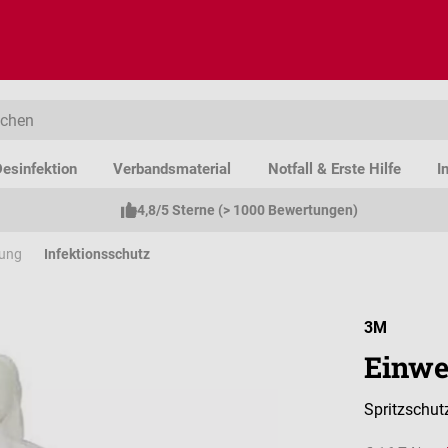
esinfektion
Verbandsmaterial
Notfall & Erste Hilfe
I
4,8/5 Sterne (> 1000 Bewertungen)
dung
Infektionsschutz
3M
Einwe
Spritzschut