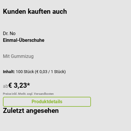
Kunden kauften auch
Dr. No
Einmal-Überschuhe
Mit Gummizug
Inhalt:
100 Stück
(€ 0,03 / 1 Stück)
€ 3,23*
ab
Preise inkl. MwSt. zzgl. Versandkosten
Produktdetails
Zuletzt angesehen