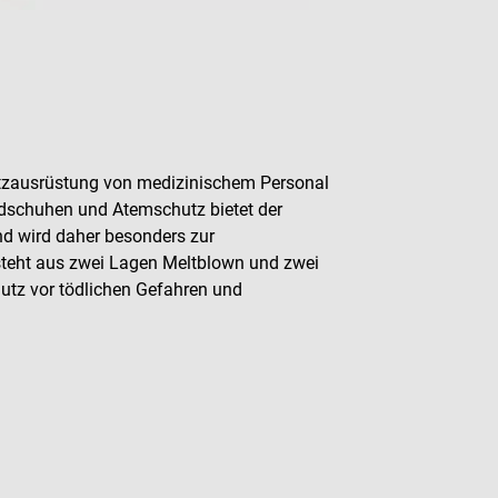
tzausrüstung von medizinischem Personal
ndschuhen und Atemschutz bietet der
d wird daher besonders zur
teht aus zwei Lagen Meltblown und zwei
hutz vor tödlichen Gefahren und