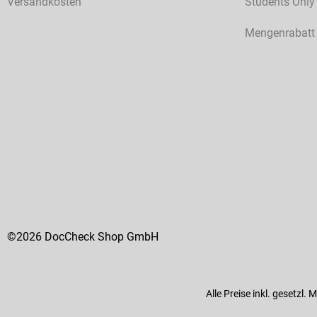
Versandkosten
Students Only
Mengenrabatt
©2026 DocCheck Shop GmbH
Alle Preise inkl. gesetzl.