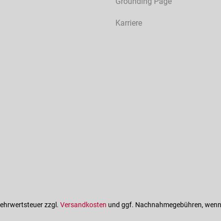
Grounding Page
Karriere
 Mehrwertsteuer zzgl.
Versandkosten
und ggf. Nachnahmegebühren, wenn 