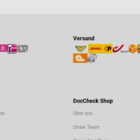
Versand
DocCheck Shop
to
Über uns
Unser Team