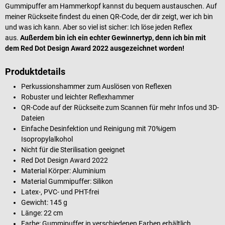
Gummipuffer am Hammerkopf kannst du bequem austauschen. Auf
meiner Rückseite findest du einen QR-Code, der dir zeigt, wer ich bin
und was ich kann. Aber so viel ist sicher: Ich löse jeden Reflex
aus.
Außerdem bin ich ein echter Gewinnertyp, denn ich bin mit
dem Red Dot Design Award 2022 ausgezeichnet worden!
Produktdetails
Perkussionshammer zum Auslösen von Reflexen
Robuster und leichter Reflexhammer
QR-Code auf der Rückseite zum Scannen für mehr Infos und 3D-
Dateien
Einfache Desinfektion und Reinigung mit 70%igem
Isopropylalkohol
Nicht für die Sterilisation geeignet
Red Dot Design Award 2022
Material Körper: Aluminium
Material Gummipuffer: Silikon
Latex-, PVC- und PHT-frei
Gewicht: 145 g
Länge: 22 cm
Farbe: Gummipuffer in verschiedenen Farben erhältlich