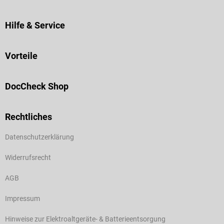
Hilfe & Service
Vorteile
DocCheck Shop
Rechtliches
Datenschutzerklärung
Widerrufsrecht
AGB
Impressum
Hinweise zur Elektroaltgeräte- & Batterieentsorgung