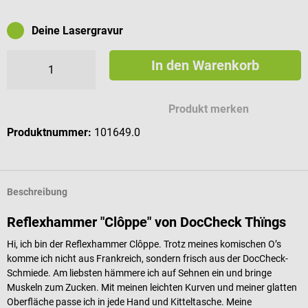
Deine Lasergravur
In den Warenkorb
Mögliche Zeichen für deine Gravur
Produkt merken
Produktnummer:
101649.0
Beschreibung
Reflexhammer "Clôppe" von DocCheck Thïngs
Hi, ich bin der Reflexhammer Clôppe. Trotz meines komischen O’s
komme ich nicht aus Frankreich, sondern frisch aus der DocCheck-
Schmiede. Am liebsten hämmere ich auf Sehnen ein und bringe
Muskeln zum Zucken. Mit meinen leichten Kurven und meiner glatten
Oberfläche passe ich in jede Hand und Kitteltasche. Meine