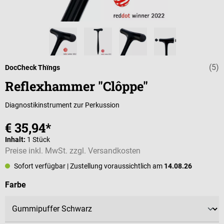
(5)
Durchschnittli
DocCheck Thïngs
Reflexhammer "Clôppe"
Diagnostikinstrument zur Perkussion
€ 35,94*
Inhalt:
1 Stück
Preise inkl. MwSt. zzgl. Versandkosten
Sofort verfügbar
| Zustellung voraussichtlich am
14.08.26
auswählen
Farbe