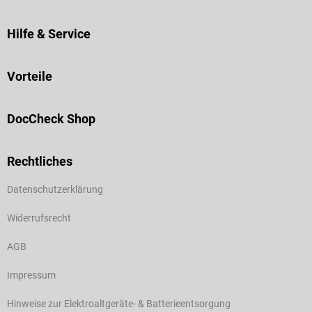
Hilfe & Service
Vorteile
DocCheck Shop
Rechtliches
Datenschutzerklärung
Widerrufsrecht
AGB
Impressum
Hinweise zur Elektroaltgeräte- & Batterieentsorgung