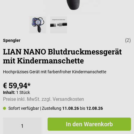
(2)
Durchschnittli
Spengler
LIAN NANO Blutdruckmessgerät
mit Kindermanschette
Hochpräzises Gerät mit farbenfroher Kindermanschette
€ 59,94*
Inhalt:
1 Stück
Preise inkl. MwSt. zzgl. Versandkosten
Sofort verfügbar
| Zustellung
11.08.26
bis
12.08.26
In den Warenkorb