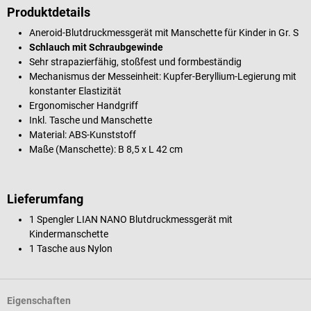
Produktdetails
Aneroid-Blutdruckmessgerät mit Manschette für Kinder in Gr. S
Schlauch mit Schraubgewinde
Sehr strapazierfähig, stoßfest und formbeständig
Mechanismus der Messeinheit: Kupfer-Beryllium-Legierung mit
konstanter Elastizität
Ergonomischer Handgriff
Inkl. Tasche und Manschette
Material: ABS-Kunststoff
Maße (Manschette): B 8,5 x L 42 cm
Lieferumfang
1 Spengler LIAN NANO Blutdruckmessgerät mit
Kindermanschette
1 Tasche aus Nylon
Eigenschaften