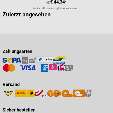
€ 44,34*
ab
Preise inkl. MwSt. zzgl. Versandkosten
Zuletzt angesehen
Zahlungsarten
Versand
Sicher bestellen