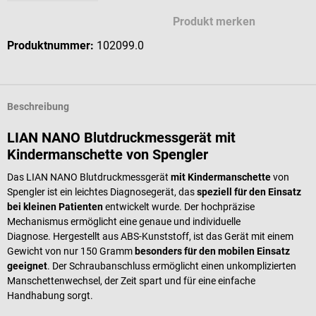
Produkt merken
Produktnummer:
102099.0
Beschreibung
LIAN NANO Blutdruckmessgerät mit
Kindermanschette von Spengler
Das LIAN NANO Blutdruckmessgerät
mit Kindermanschette
von
Spengler ist ein leichtes Diagnosegerät, das
speziell für den Einsatz
bei kleinen Patienten
entwickelt wurde. Der hochpräzise
Mechanismus ermöglicht eine genaue und individuelle
Diagnose. Hergestellt aus ABS-Kunststoff, ist das Gerät mit einem
Gewicht von nur 150 Gramm
besonders für den mobilen Einsatz
geeignet
. Der Schraubanschluss ermöglicht einen unkomplizierten
Manschettenwechsel, der Zeit spart und für eine einfache
Handhabung sorgt.