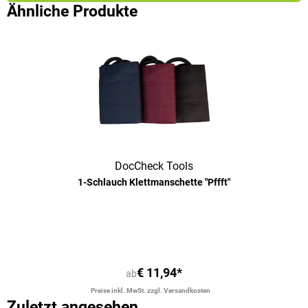
Ähnliche Produkte
DocCheck Tools
1-Schlauch Klettmanschette "Pffft"
€ 11,94*
ab
Preise inkl. MwSt. zzgl. Versandkosten
Zuletzt angesehen