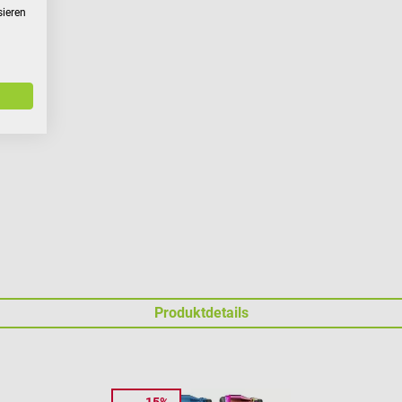
sieren
Produktdetails
15%