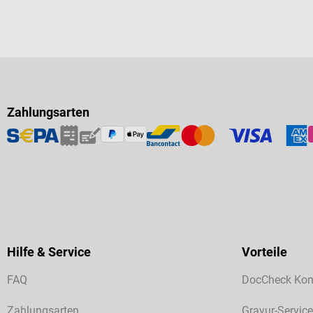
Zahlungsarten
Hilfe & Service
Vorteile
FAQ
DocCheck Kon
Zahlungsarten
Gravur-Service