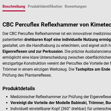
Beschreibung
Produktidentifikation
Bewertungen
CBC Percuflex Reflexhammer von Kimete
Der CBC Percuflex Reflexhammer ist ein innovativer medizinis
patentierten
drehbaren Kopf eine individuelle Nutzung ermögl
gestaltet, um die Handhabung zu erleichtern, und eignet sich
Eigenreflexen und zur Perkussion
. Die präzise Ausbalancie
ermöglicht eine klare Unterscheidung zwischen oberflächlichen
einzigartige Konstruktion vereint der Percuflex die Vorteile der
Trömner in einem einzigen Werkzeug. Die
Tastspitze am Ende 
Prüfung des Plantarreflexes.
Produktdetails
Medizinischer Reflexhammer zur Prüfung der Eigenreflex
Vereinigt die Vorteile der Modelle Babinski, Trömner, Bu
Individuell einstellbarer Kopf (360° drehbar) für untersch