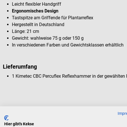
Leicht flexibler Handgriff
Ergonomisches Design
Tastspitze am Griffende für Plantarreflex
Hergestellt in Deutschland
Länge: 21 cm
Gewicht: wahlweise 75 g oder 150 g
In verschiedenen Farben und Gewichtsklassen erhältlich
Lieferumfang
1 Kimetec CBC Percuflex Reflexhammer in der gewählten
Kunden kauften auch
Impr
Hier gibt's Kekse