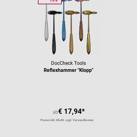
DocCheck Tools
Reflexhammer "Klopp"
Durchschnittliche Bewertung vo
€ 17,94*
ab
Preise inkl. MwSt. zzgl. Versandkosten