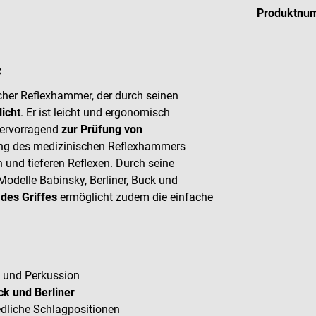
Produktnu
c
cher Reflexhammer, der durch seinen
icht
. Er ist leicht und ergonomisch
 hervorragend
zur Prüfung von
rung des medizinischen Reflexhammers
 und tieferen Reflexen. Durch seine
 Modelle Babinsky, Berliner, Buck und
des Griffes
ermöglicht zudem die einfache
e und Perkussion
ck und Berliner
iedliche Schlagpositionen