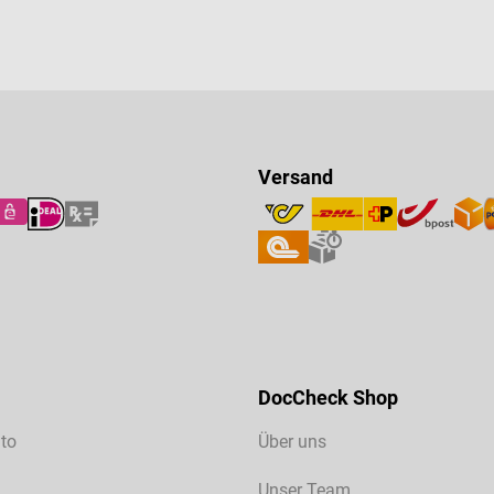
Versand
DocCheck Shop
to
Über uns
Unser Team