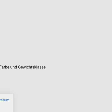
 Farbe und Gewichtsklasse
essum