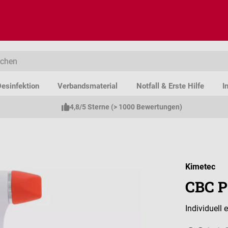
esinfektion
Verbandsmaterial
Notfall & Erste Hilfe
I
4,8/5 Sterne (> 1000 Bewertungen)
Kimetec
CBC P
Individuell