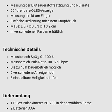
Messung der Blutsauerstoffsättigung und Pulsrate
90° drehbare OLED-Anzeige
Messung direkt am Finger
Einfache Bedienung mit einem Knopfdruck
Maße: L 5,7 x B 3,3 x H 3,2 cm
In verschiedenen Farben erhältlich
Technische Details
Messbereich SpO
: 0 - 100 %
2
Messbereich Puls Ratio: 30 - 250 bpm
Bis zu 40 h Dauerbetrieb möglich
6 verschiedene Anzeigemodi
5 einstellbare Helligkeitsstufen
Lieferumfang
1 Pulox Pulsoximeter PO-200 in der gewählten Farbe
2 Batterien AAA