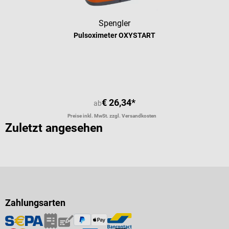
Spengler
Pulsoximeter OXYSTART
€ 26,34*
ab
Preise inkl. MwSt. zzgl. Versandkosten
Zuletzt angesehen
Zahlungsarten