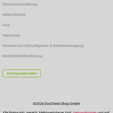
Datenschutzerklärung
Widerrufsrecht
AGB
Impressum
Hinweise zur Elektroaltgeräte- & Batterieentsorgung
Barrierefreiheitserklärung
Vertrag widerrufen
©2026 DocCheck Shop GmbH
Alle Preise inkl. gesetzl. Mehrwertsteuer zzgl.
Versandkosten
und ggf.