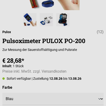
(12)
Durchschnittlic
Pulox
Pulsoximeter PULOX PO-200
Zur Messung der Sauerstoffsättigung und Pulsrate
€ 28,68*
Inhalt:
1 Stück
Preise inkl. MwSt. zzgl. Versandkosten
Sofort verfügbar
| Zustellung
12.08.26
bis
13.08.26
auswählen
Farbe