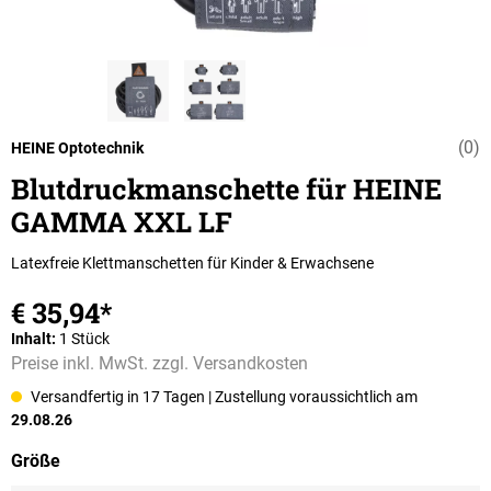
(0)
Durchschnittli
HEINE Optotechnik
Blutdruckmanschette für HEINE
GAMMA XXL LF
Latexfreie Klettmanschetten für Kinder & Erwachsene
€ 35,94*
Inhalt:
1 Stück
Preise inkl. MwSt. zzgl. Versandkosten
Versandfertig in 17 Tagen
| Zustellung voraussichtlich am
29.08.26
auswählen
Größe