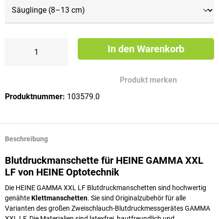
In den Warenkorb
Produkt merken
Produktnummer:
103579.0
Beschreibung
Blutdruckmanschette für HEINE GAMMA XXL
LF von HEINE Optotechnik
Die HEINE GAMMA XXL LF Blutdruckmanschetten sind hochwertig
genähte
Klettmanschetten
. Sie sind Originalzubehör für alle
Varianten des großen Zweischlauch-Blutdruckmessgerätes GAMMA
XXL LF. Die Materialien sind latexfrei, hautfreundlich und