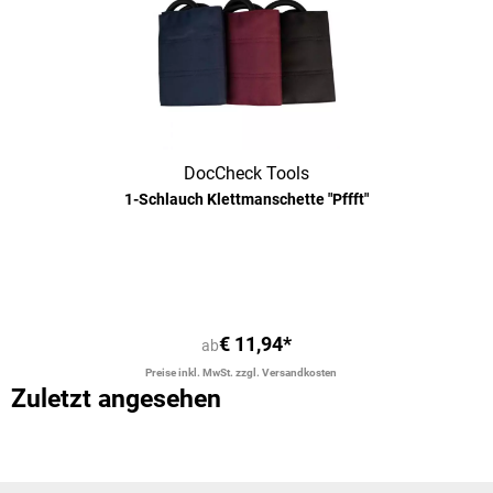
DocCheck Tools
1-Schlauch Klettmanschette "Pffft"
€ 11,94*
ab
Preise inkl. MwSt. zzgl. Versandkosten
Zuletzt angesehen