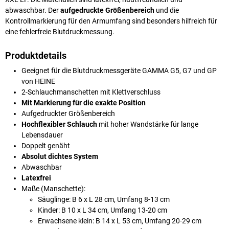
abwaschbar. Der
aufgedruckte Größenbereich
und die
Kontrollmarkierung für den Armumfang sind besonders hilfreich für
eine fehlerfreie Blutdruckmessung.
Produktdetails
Geeignet für die Blutdruckmessgeräte GAMMA G5, G7 und GP
von HEINE
2-Schlauchmanschetten mit Klettverschluss
Mit Markierung für die exakte Position
Aufgedruckter Größenbereich
Hochflexibler Schlauch
mit hoher Wandstärke für lange
Lebensdauer
Doppelt genäht
Absolut dichtes System
Abwaschbar
Latexfrei
Maße (Manschette):
Säuglinge: B 6 x L 28 cm, Umfang 8-13 cm
Kinder: B 10 x L 34 cm, Umfang 13-20 cm
Erwachsene klein: B 14 x L 53 cm, Umfang 20-29 cm