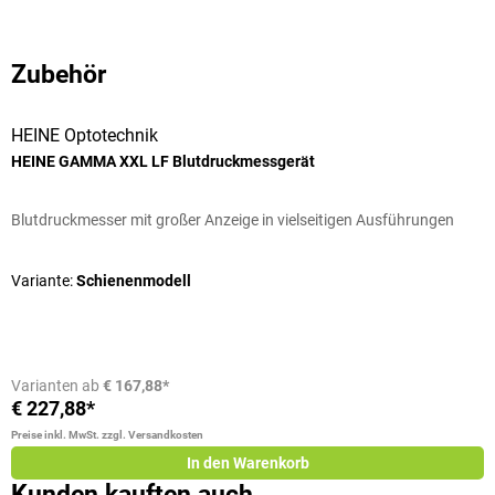
Zubehör
HEINE Optotechnik
HEINE GAMMA XXL LF Blutdruckmessgerät
Blutdruckmesser mit großer Anzeige in vielseitigen Ausführungen
Variante:
Schienenmodell
Varianten ab
€ 167,88*
€ 227,88*
Preise inkl. MwSt. zzgl. Versandkosten
In den Warenkorb
Kunden kauften auch