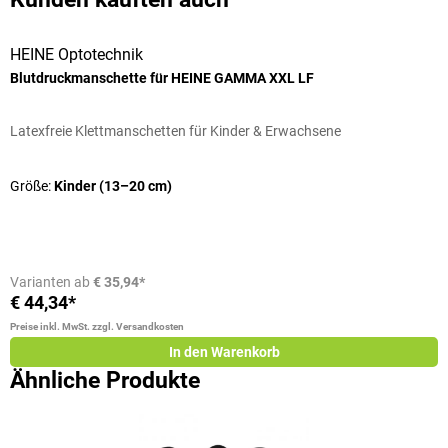
HEINE Optotechnik
Blutdruckmanschette für HEINE GAMMA XXL LF
Latexfreie Klettmanschetten für Kinder & Erwachsene
Größe:
Kinder (13–20 cm)
Varianten ab
€ 35,94*
€ 44,34*
Preise inkl. MwSt. zzgl. Versandkosten
In den Warenkorb
Ähnliche Produkte