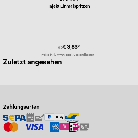
Injekt Einmalspritzen
Durchschnittliche Bewertung von 5 
€ 3,83*
ab
Preise inkl. MwSt. zzgl. Versandkosten
Zuletzt angesehen
Zahlungsarten