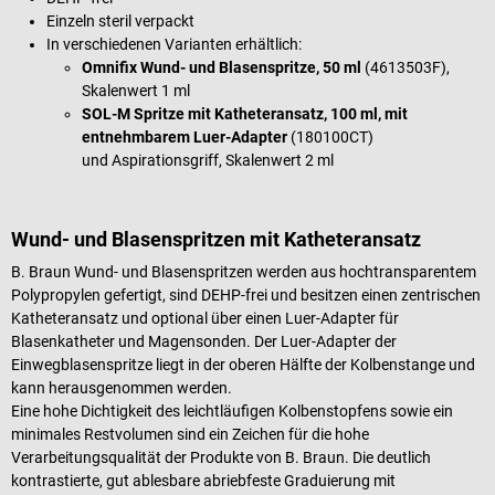
Einzeln steril verpackt
In verschiedenen Varianten erhältlich:
Omnifix Wund- und Blasenspritze, 50 ml
(4613503F),
Skalenwert 1 ml
SOL-M Spritze mit Katheteransatz, 100 ml, mit
entnehmbarem Luer-Adapter
(180100CT)
und Aspirationsgriff, Skalenwert 2 ml
Wund- und Blasenspritzen mit
Katheteransatz
B. Braun Wund- und Blasenspritzen werden aus hochtransparentem
Polypropylen gefertigt, sind DEHP-frei und besitzen einen zentrischen
Katheteransatz und optional über einen Luer-Adapter für
Blasenkatheter und Magensonden. Der Luer-Adapter der
Einwegblasenspritze liegt in der oberen Hälfte der Kolbenstange und
kann herausgenommen werden.
Eine hohe Dichtigkeit des leichtläufigen Kolbenstopfens sowie ein
minimales Restvolumen sind ein Zeichen für die hohe
Verarbeitungsqualität der Produkte von B. Braun. Die deutlich
kontrastierte, gut ablesbare abriebfeste Graduierung mit