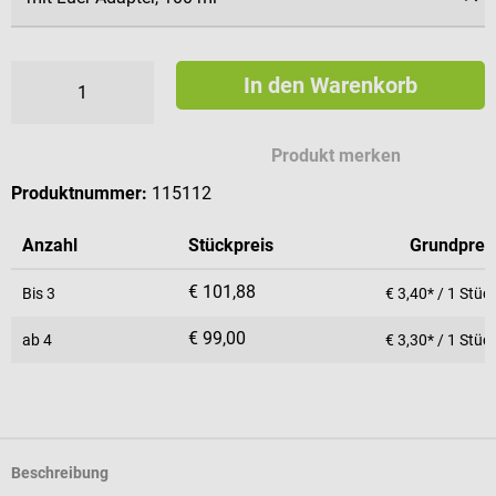
In den Warenkorb
Produkt merken
Produktnummer:
115112
Anzahl
Stückpreis
Grundprei
€ 101,88
Bis
3
€ 3,40* / 1 Stüc
€ 99,00
ab
4
€ 3,30* / 1 Stüc
Beschreibung