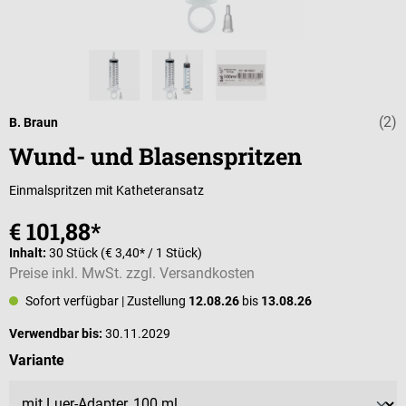
(2)
Durchschnittli
B. Braun
Wund- und Blasenspritzen
Einmalspritzen mit Katheteransatz
€ 101,88*
Inhalt:
30 Stück
(€ 3,40* / 1 Stück)
Preise inkl. MwSt. zzgl. Versandkosten
Sofort verfügbar
| Zustellung
12.08.26
bis
13.08.26
Verwendbar bis:
30.11.2029
auswählen
Variante