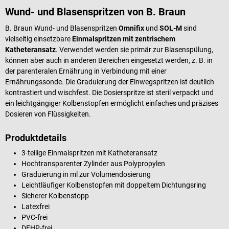
Wund- und Blasenspritzen von B. Braun
B. Braun Wund- und Blasenspritzen
Omnifix
und
SOL-M
sind
vielseitig einsetzbare
Einmalspritzen mit zentrischem
Katheteransatz
. Verwendet werden sie primär zur Blasenspülung,
können aber auch in anderen Bereichen eingesetzt werden, z. B. in
der parenteralen Ernährung in Verbindung mit einer
Ernährungssonde. Die Graduierung der Einwegspritzen ist deutlich
kontrastiert und wischfest. Die Dosierspritze ist steril verpackt und
ein leichtgängiger Kolbenstopfen ermöglicht einfaches und präzises
Dosieren von Flüssigkeiten.
Produktdetails
3-teilige Einmalspritzen mit Katheteransatz
Hochtransparenter Zylinder aus Polypropylen
Graduierung in ml zur Volumendosierung
Leichtläufiger Kolbenstopfen mit doppeltem Dichtungsring
Sicherer Kolbenstopp
Latexfrei
PVC-frei
DEHP-frei