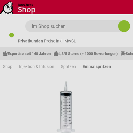
Zum Hauptinhalt springen
Privatkunden
Preise inkl. MwSt.
Expertise seit 140 Jahren
4,8/5 Sterne (> 1000 Bewertungen)
Schn
Shop
Injektion & Infusion
Spritzen
Einmalspritzen