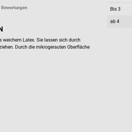
Bewertungen
Bis
3
ab
4
N
 weichem Latex. Sie lassen sich durch
ziehen. Durch die mikrogerauten Oberfläche