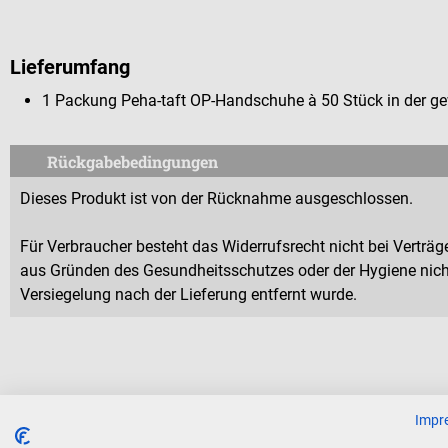
Lieferumfang
1 Packung Peha-taft OP-Handschuhe à 50 Stück in der g
Rückgabebedingungen
Dieses Produkt ist von der Rücknahme ausgeschlossen.
Für Verbraucher besteht das Widerrufsrecht nicht bei Verträge
aus Gründen des Gesundheitsschutzes oder der Hygiene nicht
Versiegelung nach der Lieferung entfernt wurde.
Kunden kauften auch
Impr