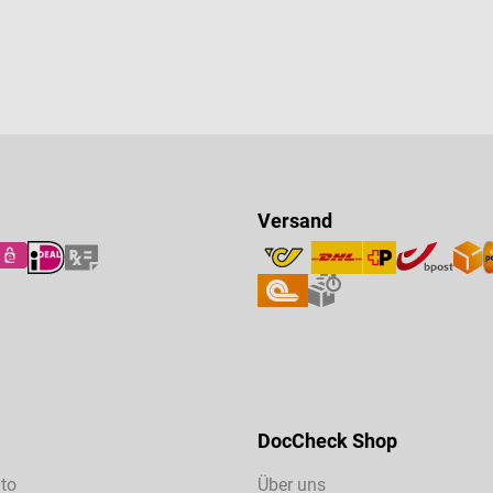
Versand
DocCheck Shop
to
Über uns