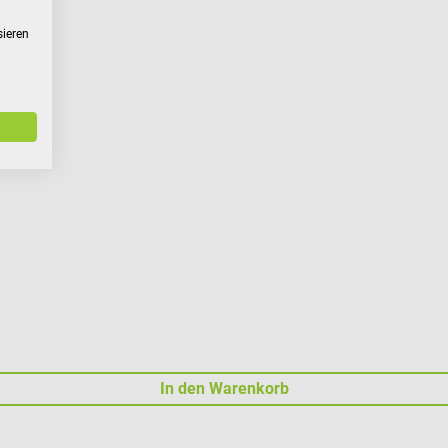
sieren
odierung
In den Warenkorb