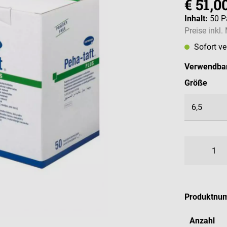
€ 51,0
Inhalt:
50 
Preise inkl
Sofort v
Verwendbar
ausw
Größe
Produktnu
Anzahl