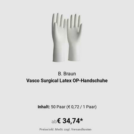
B. Braun
Vasco Surgical Latex OP-Handschuhe
Durchschnittliche Bewertung vo
Inhalt:
50 Paar
(€ 0,72 / 1 Paar)
€ 34,74*
ab
Preise inkl. MwSt. zzgl. Versandkosten