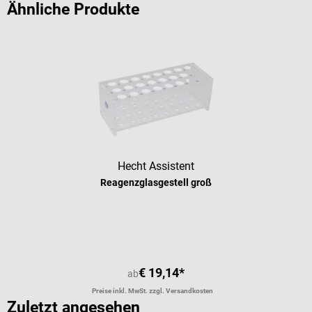
Ähnliche Produkte
Hecht Assistent
Reagenzglasgestell groß
€ 19,14*
ab
Preise inkl. MwSt. zzgl. Versandkosten
Zuletzt angesehen