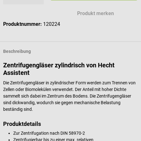
Produkt merken
Produktnummer:
120224
Beschreibung
Zentrifugengläser zylindrisch von Hecht
Assistent
Die Zentrifugengläser in zylindrischer Form werden zum Trennen von
Zellen oder Biomolekülen verwendet. Der Anteil mit hoher Dichte
sammelt sich dabei im Zentrum des Bodens. Die Zentrifugengläser
sind dickwandig, wodurch sie gegen mechanische Belastung
beständig sind.
Produktdetails
Zur Zentrifugation nach DIN 58970-2
Zentrifugierbar bis zu einer max. relativen