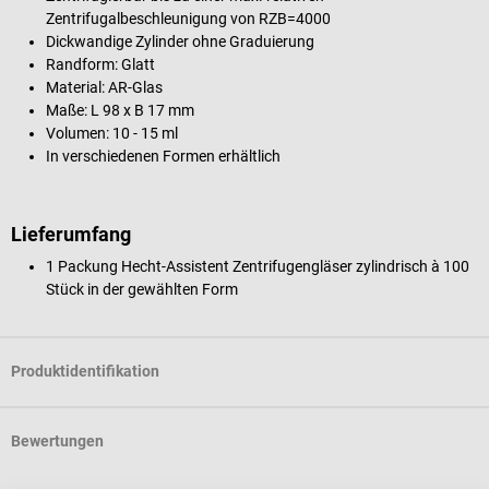
Zentrifugalbeschleunigung von RZB=4000
Dickwandige Zylinder ohne Graduierung
Randform: Glatt
Material: AR-Glas
Maße: L 98 x B 17 mm
Volumen: 10 - 15 ml
In verschiedenen Formen erhältlich
Lieferumfang
1 Packung Hecht-Assistent Zentrifugengläser zylindrisch à 100
Stück in der gewählten Form
Produktidentifikation
Bewertungen