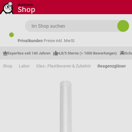
Zum Hauptinhalt springen
Privatkunden
Preise inkl. MwSt.
Expertise seit 140 Jahren
4,8/5 Sterne (> 1000 Bewertungen)
Schn
Shop
Labor
Glas-, Plastikwaren & Zubehör
Reagenzgläser