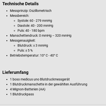
Technische Details
Messprinzip: Oszillometrisch
Messbereich:
Systole: 60 - 279 mmHg
Diastole: 40 - 200 mmHg
Puls: 40 - 180 bpm
Manschettendruck: 0 mmHg – 320 mmHg
Messgenauigkeit:
Blutdruck: ± 3 mmHg
Puls: ± 5 %
Betriebstemperatur: 10° C - 40° C
Lieferumfang
1 boso medicus uno Blutdruckmessgerät
1 Blutdruckmanschette in der gewählten Ausführung
4 Mignon-Batterien (AA)
1 Blutdruckpass