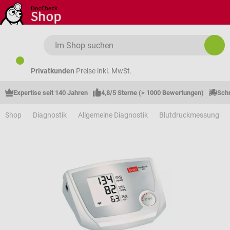
Zum Hauptinhalt springen
Privatkunden
Preise inkl. MwSt.
Expertise seit 140 Jahren
4,8/5 Sterne (> 1000 Bewertungen)
Schn
Shop
Diagnostik
Allgemeine Diagnostik
Blutdruckmessung