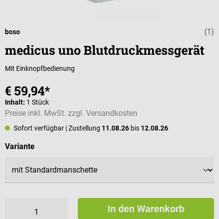
(1)
Durchschnittli
boso
medicus uno Blutdruckmessgerät
Mit Einknopfbedienung
€ 59,94*
Inhalt:
1 Stück
Preise inkl. MwSt. zzgl. Versandkosten
Sofort verfügbar
| Zustellung
11.08.26
bis
12.08.26
auswählen
Variante
In den Warenkorb