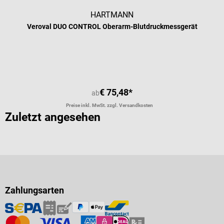
HARTMANN
Veroval DUO CONTROL Oberarm-Blutdruckmessgerät
€ 75,48*
ab
Preise inkl. MwSt. zzgl. Versandkosten
Zuletzt angesehen
Zahlungsarten