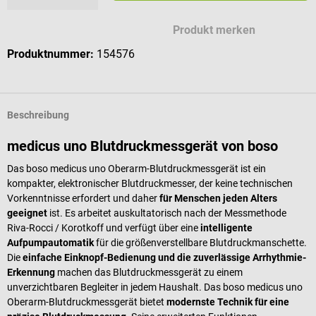
Produkt merken
Produktnummer:
154576
Beschreibung
medicus uno Blutdruckmessgerät von boso
Das boso medicus uno Oberarm-Blutdruckmessgerät ist ein
kompakter, elektronischer Blutdruckmesser, der keine technischen
Vorkenntnisse erfordert und daher
für Menschen jeden Alters
geeignet
ist. Es arbeitet auskultatorisch nach der Messmethode
Riva-Rocci / Korotkoff und verfügt über eine
intelligente
Aufpumpautomatik
für die größenverstellbare Blutdruckmanschette.
Die
einfache Einknopf-Bedienung und die zuverlässige Arrhythmie-
Erkennung
machen das Blutdruckmessgerät zu einem
unverzichtbaren Begleiter in jedem Haushalt. Das boso medicus uno
Oberarm-Blutdruckmessgerät bietet
modernste Technik für eine