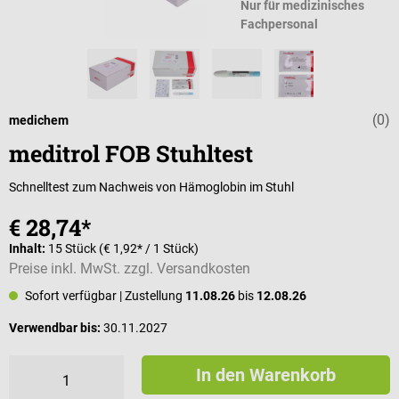
Nur für medizinisches
Fachpersonal
(0)
Durchschnittli
medichem
meditrol FOB Stuhltest
Schnelltest zum Nachweis von Hämoglobin im Stuhl
€ 28,74*
Inhalt:
15 Stück
(€ 1,92* / 1 Stück)
Preise inkl. MwSt. zzgl. Versandkosten
Sofort verfügbar
| Zustellung
11.08.26
bis
12.08.26
Verwendbar bis:
30.11.2027
In den Warenkorb