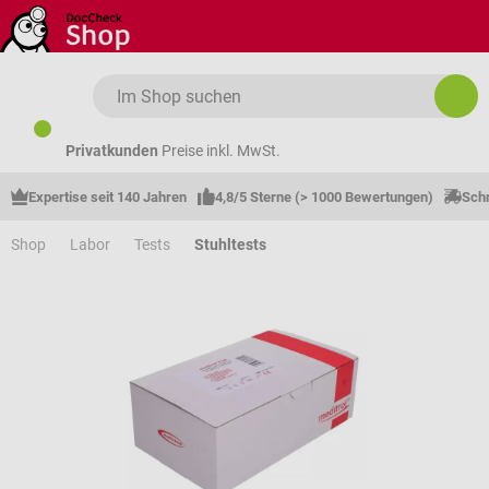
Zum Hauptinhalt springen
Privatkunden
Preise inkl. MwSt.
Expertise seit 140 Jahren
4,8/5 Sterne (> 1000 Bewertungen)
Schn
Shop
Labor
Tests
Stuhltests