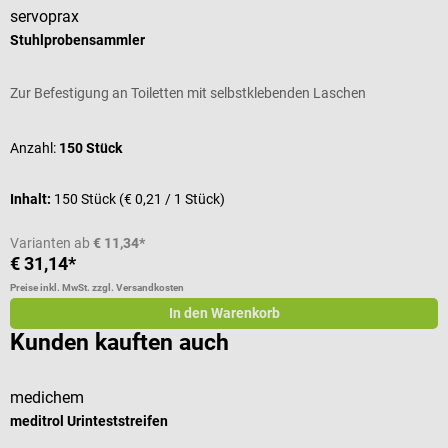
servoprax
Stuhlprobensammler
Zur Befestigung an Toiletten mit selbstklebenden Laschen
Anzahl:
150 Stück
Inhalt:
150 Stück
(€ 0,21 / 1 Stück)
Varianten ab
€ 11,34*
€ 31,14*
Preise inkl. MwSt. zzgl. Versandkosten
In den Warenkorb
Kunden kauften auch
medichem
H
meditrol Urinteststreifen
R