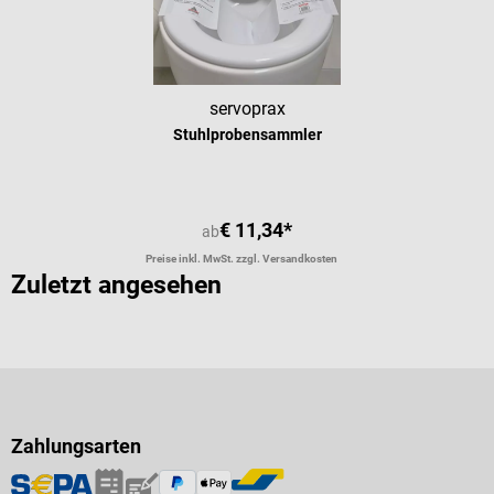
servoprax
Stuhlprobensammler
€ 11,34*
ab
Preise inkl. MwSt. zzgl. Versandkosten
Zuletzt angesehen
Zahlungsarten