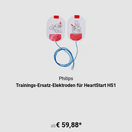
Philips
Trainings-Ersatz-Elektroden für HeartStart HS1
Durchschnittliche Bewertung vo
€ 59,88*
ab