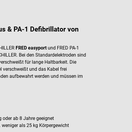
s & PA-1 Defibrillator von
CHILLER
FRED easyport
und FRED PA-1
SCHILLER. Bei den Standardelektroden sind
erschweißt für lange Haltbarkeit. Die
l verschweißt und das Kabel frei
bunden aufbewahrt werden und müssen im
g oder ab 8 Jahre geeignet
. weniger als 25 kg Körpergewicht