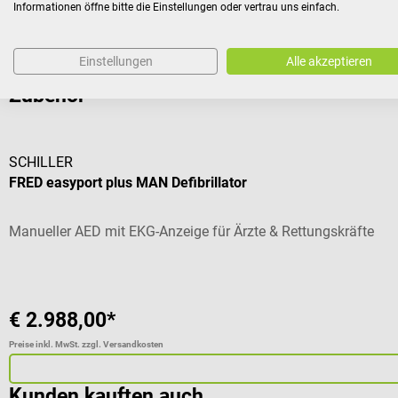
Informationen öffne bitte die Einstellungen oder vertrau uns einfach.
Einstellungen
Alle akzeptieren
Zubehör
SCHILLER
FRED easyport plus MAN Defibrillator
Manueller AED mit EKG-Anzeige für Ärzte & Rettungskräfte
€ 2.988,00*
Preise inkl. MwSt. zzgl. Versandkosten
Kunden kauften auch