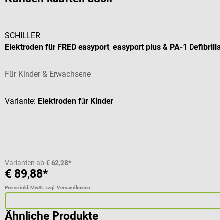
SCHILLER
Elektroden für FRED easyport, easyport plus & PA-1 Defibrill
Für Kinder & Erwachsene
Variante:
Elektroden für Kinder
Varianten ab
€ 62,28*
€ 89,88*
Preise inkl. MwSt. zzgl. Versandkosten
Ähnliche Produkte