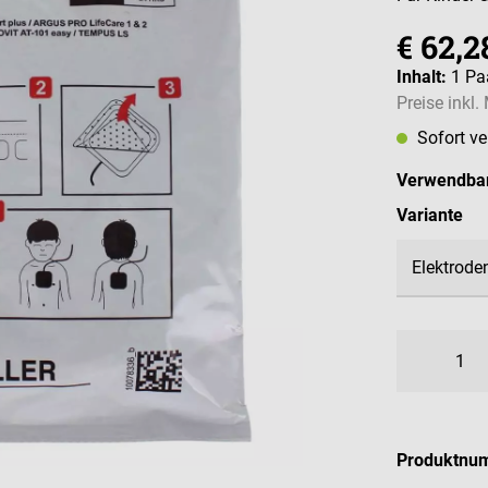
€ 62,2
Inhalt:
1 Pa
Preise inkl
Sofort v
Verwendbar
au
Variante
Produktnu