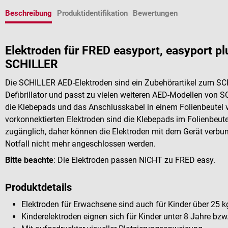
Beschreibung
Produktidentifikation
Bewertungen
Elektroden für FRED easyport, easyport plu
SCHILLER
Die SCHILLER AED-Elektroden sind ein Zubehörartikel zum S
Defibrillator und passt zu vielen weiteren AED-Modellen von 
die Klebepads und das Anschlusskabel in einem Folienbeutel v
vorkonnektierten Elektroden sind die Klebepads im Folienbeute
zugänglich, daher können die Elektroden mit dem Gerät ver
Notfall nicht mehr angeschlossen werden.
Bitte beachte
: Die Elektroden passen NICHT zu FRED easy.
Produktdetails
Elektroden für Erwachsene sind auch für Kinder über 25 k
Kinderelektroden eignen sich für Kinder unter 8 Jahre bzw