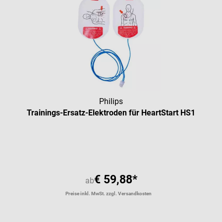
Philips
Trainings-Ersatz-Elektroden für HeartStart HS1
Durchschnittliche Bewertung vo
€ 59,88*
ab
Preise inkl. MwSt. zzgl. Versandkosten