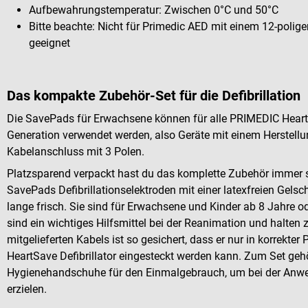
Aufbewahrungstemperatur: Zwischen 0°C und 50°C
Bitte beachte: Nicht für Primedic AED mit einem 12-polig
geeignet
Das kompakte Zubehör-Set für die Defibrillation
Die SavePads für Erwachsene können für alle PRIMEDIC HeartSa
Generation verwendet werden, also Geräte mit einem Herstel
Kabelanschluss mit 3 Polen.
Platzsparend verpackt hast du das komplette Zubehör immer s
SavePads Defibrillationselektroden mit einer latexfreien Gelsc
lange frisch. Sie sind für Erwachsene und Kinder ab 8 Jahre o
sind ein wichtiges Hilfsmittel bei der Reanimation und halten 
mitgelieferten Kabels ist so gesichert, dass er nur in korrekt
HeartSave Defibrillator eingesteckt werden kann. Zum Set geh
Hygienehandschuhe für den Einmalgebrauch, um bei der Anw
erzielen.