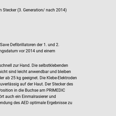
en Stecker (3. Generation/ nach 2014)
ve Defibrillatoren der 1. und 2.
lungsdatum vor 2014 und einem
chnell zur Hand. Die selbstklebenden
hicht sind leicht anwendbar und bleiben
der ab 25 kg geeignet. Die Klebe-Elektroden
zuverlässig auf der Haut. Der Stecker des
er Position in die Buchse am PRIMEDIC
ört auch ein Einmalrasierer und
endung des AED optimale Ergebnisse zu