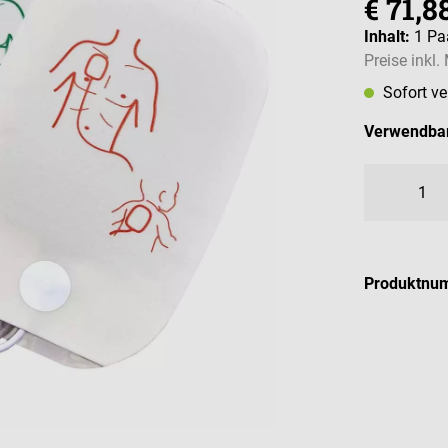
€ 71,8
Inhalt:
1 Pa
Preise inkl
Sofort v
Verwendbar
Produktnu