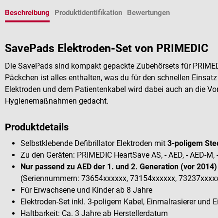
Beschreibung
Produktidentifikation
Bewertungen
SavePads Elektroden-Set von PRIMEDIC
Die SavePads sind kompakt gepackte Zubehörsets für PRIMEDIC
Päckchen ist alles enthalten, was du für den schnellen Einsat
Elektroden und dem Patientenkabel wird dabei auch an die Vor
Hygienemaßnahmen gedacht.
Produktdetails
Selbstklebende Defibrillator Elektroden mit
3-poligem Ste
Zu den Geräten: PRIMEDIC HeartSave AS, - AED, - AED-M, 
Nur passend zu AED der 1. und 2. Generation (vor 2014)
(Seriennummern: 73654xxxxxx, 73154xxxxxx, 73237xxxx
Für Erwachsene und Kinder ab 8 Jahre
Elektroden-Set inkl. 3-poligem Kabel, Einmalrasierer un
Haltbarkeit: Ca. 3 Jahre ab Herstellerdatum