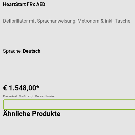
HeartStart FRx AED
Defibrillator mit Sprachanweisung, Metronom & inkl. Tasche
Durchschnittliche Bewertung von 5 von 5 Sternen
Sprache:
Deutsch
€ 1.548,00*
Preise inkl. MwSt. zzgl. Versandkosten
Ähnliche Produkte