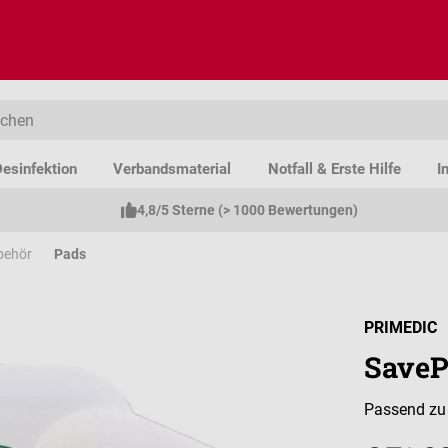
esinfektion
Verbandsmaterial
Notfall & Erste Hilfe
I
4,8/5 Sterne (> 1000 Bewertungen)
ubehör
Pads
PRIMEDIC
SaveP
Passend zu 