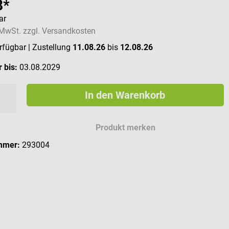
8*
ar
. MwSt. zzgl. Versandkosten
erfügbar
| Zustellung
11.08.26
bis
12.08.26
 bis:
03.08.2029
In den Warenkorb
Produkt merken
mmer:
293004