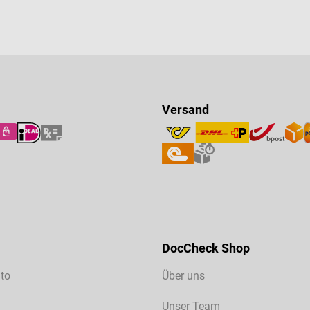
Versand
DocCheck Shop
to
Über uns
Unser Team