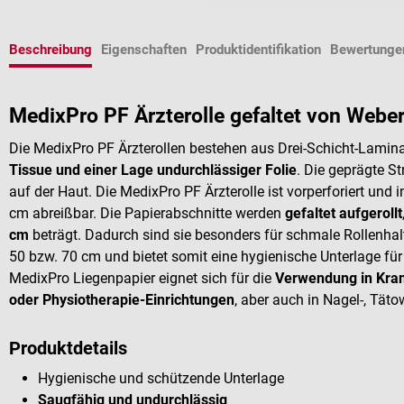
Beschreibung
Eigenschaften
Produktidentifikation
Bewertunge
MedixPro PF Ärzterolle gefaltet von Webe
Die MedixPro PF Ärzterollen bestehen aus Drei-Schicht-Lamin
Tissue und einer Lage undurchlässiger Folie
. Die geprägte S
auf der Haut. Die MedixPro PF Ärzterolle ist vorperforiert und
cm abreißbar. Die Papierabschnitte werden
gefaltet aufgerollt
cm
beträgt. Dadurch sind sie besonders für schmale Rollenhalt
50 bzw. 70 cm und bietet somit eine hygienische Unterlage fü
MedixPro Liegenpapier eignet sich für die
Verwendung in Kran
oder Physiotherapie-Einrichtungen
, aber auch in Nagel-, Tät
Produktdetails
Hygienische und schützende Unterlage
Saugfähig und undurchlässig