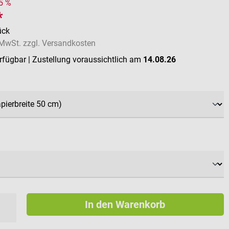
15 %
*
ück
. MwSt. zzgl. Versandkosten
erfügbar
| Zustellung voraussichtlich am
14.08.26
auswählen
ählen
In den Warenkorb