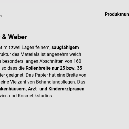
Produktnu
n
r & Weber
at mit zwei Lagen feinem,
saugfähigem
truktur des Materials ist angenehm weich
 in besonders langen Abschnitten von 160
, so dass die
Rollenbreite nur 25 bzw. 35
er geeignet. Das Papier hat eine Breite von
r eine Vielzahl von Behandlungsliegen. Das
kenhäusern, Arzt- und Kinderarztpraxen
owier- und Kosmetikstudios.