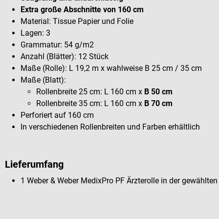
Extra große Abschnitte von 160 cm
Material: Tissue Papier und Folie
Lagen: 3
Grammatur: 54 g/m2
Anzahl (Blätter): 12 Stück
Maße (Rolle): L 19,2 m x wahlweise B 25 cm / 35 cm
Maße (Blatt):
Rollenbreite 25 cm: L 160 cm x
B 50 cm
Rollenbreite 35 cm: L 160 cm x
B 70 cm
Perforiert auf 160 cm
In verschiedenen Rollenbreiten und Farben erhältlich
Lieferumfang
1 Weber & Weber MedixPro PF Ärzterolle in der gewählten 