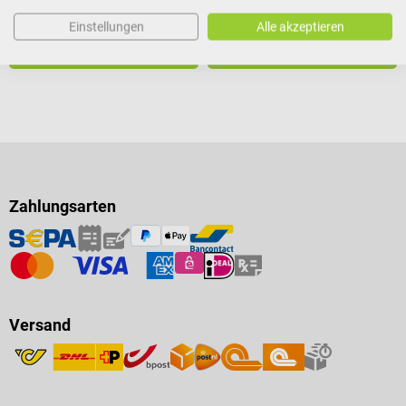
€ 103,08*
ab
Preise inkl. MwSt. zzgl.
Preise inkl. MwSt. zzgl.
Einstellungen
Alle akzeptieren
Versandkosten
Versandkosten
Produktdetails
In den Warenkorb
Zahlungsarten
Versand