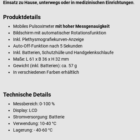
Einsatz zu Hause, unterwegs oder in medizinischen Einrichtungen
.
Produktdetails
Mobiles Pulsoximeter
mit hoher Messgenauigkeit
Bildschirm mit automatischer Rotationsfunktion
Inkl. Plethysmografiekurven-Anzeige
Auto-Off-Funktion nach 5 Sekunden
Inkl. Batterien, Schutzhülle und Handgelenkschlaufe
Maße: L 61 x B 36 x H 32 mm
Gewicht (inkl. Batterien): ca. 57 g
In verschiedenen Farben erhältlich
Technische Details
Messbereich: 0-100 %
Display: LCD
Stromversorgung: Batterie
Verwendung: 10-40 °C
Lagerung: - 40-60 °C