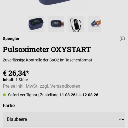
(0)
Durchschnittli
Spengler
Pulsoximeter OXYSTART
Zuverlässige Kontrolle der SpO2 im Taschenformat
€ 26,34*
Inhalt:
1 Stück
Preise inkl. MwSt. zzgl. Versandkosten
Sofort verfügbar
| Zustellung
11.08.26
bis
12.08.26
auswählen
Farbe