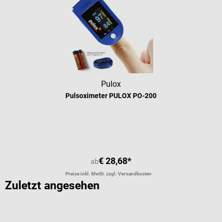
Pulox
Pulsoximeter PULOX PO-200
Durchschnittliche Bewertung von 4.
€ 28,68*
ab
Preise inkl. MwSt. zzgl. Versandkosten
Zuletzt angesehen