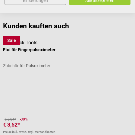
Einstellungen
Alle akzeptieren
Bewertungen
Kunden kauften auch
Sale
DocCheck Tools
B
Etui für Fingerpulsoximeter
T
Zubehör für Pulsoximeter
I
Durchschnittliche Bewertung von 3 von 5 Sternen
D
€ 5,04*
-30%
€ 3,52*
€
Preise inkl. MwSt. zzgl. Versandkosten
Pr