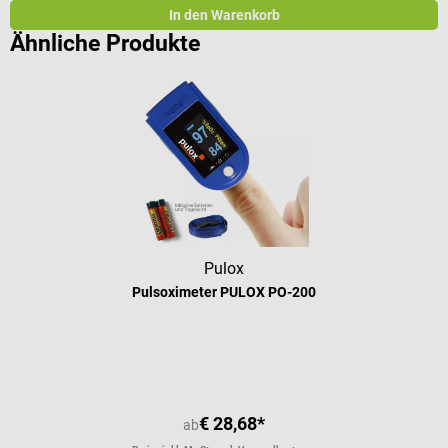
In den Warenkorb
Ähnliche Produkte
Pulox
Pulsoximeter PULOX PO-200
Durchschnittliche Bewertung von 4.
€ 28,68*
ab