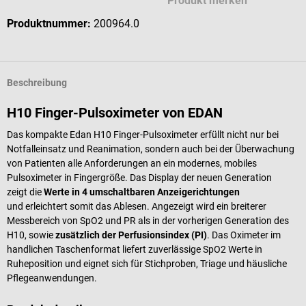
Produkt merken
Produktnummer:
200964.0
Beschreibung
H10 Finger-Pulsoximeter von EDAN
Das kompakte Edan H10 Finger-Pulsoximeter erfüllt nicht nur bei
Notfalleinsatz und Reanimation, sondern auch bei der Überwachung
von Patienten alle Anforderungen an ein modernes, mobiles
Pulsoximeter in Fingergröße. Das Display der neuen Generation
zeigt die
Werte in 4 umschaltbaren Anzeigerichtungen
und erleichtert somit das Ablesen. Angezeigt wird ein breiterer
Messbereich von SpO2 und PR als in der vorherigen Generation des
H10, sowie
zusätzlich der Perfusionsindex (PI)
. Das Oximeter im
handlichen Taschenformat liefert zuverlässige SpO2 Werte in
Ruheposition und eignet sich für Stichproben, Triage und häusliche
Pflegeanwendungen.