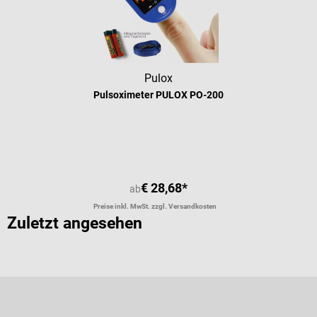
Pulox
Pulsoximeter PULOX PO-200
Durchschnittliche Bewertung von 4.
€ 28,68*
ab
Preise inkl. MwSt. zzgl. Versandkosten
Zuletzt angesehen