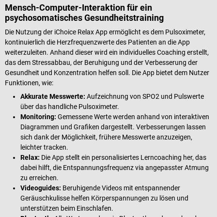
Mensch-Computer-Interaktion für ein
psychosomatisches Gesundheitstraining
Die Nutzung der iChoice Relax App ermöglicht es dem Pulsoximeter,
kontinuierlich die Herzfrequenzwerte des Patienten an die App
weiterzuleiten. Anhand dieser wird ein individuelles Coaching erstellt,
das dem Stressabbau, der Beruhigung und der Verbesserung der
Gesundheit und Konzentration helfen soll. Die App bietet dem Nutzer
Funktionen, wie:
Akkurate Messwerte:
Aufzeichnung von SPO2 und Pulswerte
über das handliche Pulsoximeter.
Monitoring:
Gemessene Werte werden anhand von interaktiven
Diagrammen und Grafiken dargestellt. Verbesserungen lassen
sich dank der Möglichkeit, frühere Messwerte anzuzeigen,
leichter tracken.
Relax:
Die App stellt ein personalisiertes Lerncoaching her, das
dabei hilft, die Entspannungsfrequenz via angepasster Atmung
zu erreichen.
Videoguides:
Beruhigende Videos mit entspannender
Geräuschkulisse helfen Körperspannungen zu lösen und
unterstützen beim Einschlafen.