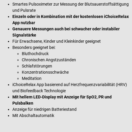
Smartes Pulsoximeter zur Messung der Blutsauerstoffsättigung
und Pulsrate
Einzeln oder in Kombination mit der kostenlosen iChoiceRelax
App nutzbar
Genauere Messungen auch bei schwacher oder instabiler
Signalstärke
Für Erwachsene, Kinder und Kleinkinder geeignet
Besonders geeignet bei:
Bluthochdruck
Chronischen Angstzuständen
Schlafstörungen
Konzentrationsschwäche
Meditation
iChoiceRelax App basierend auf Herzfrequenzvariabilität (HRV)
und Biofeedback Technologie
Mit hellem LED-Display mit Anzeige für SpO2, PR und
Pulsbalken
Anzeige für niedrigen Batteriestand
Mit Abschaltautomatik