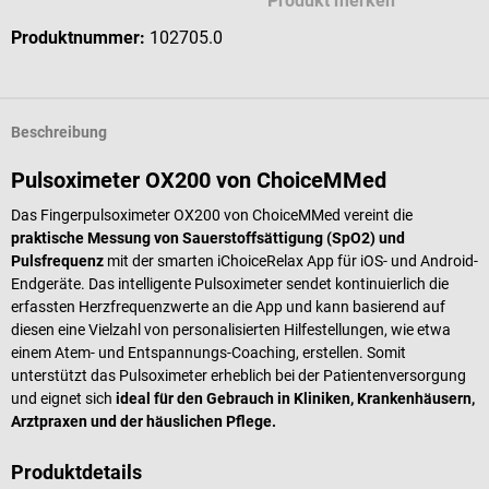
Produkt merken
Produktnummer:
102705.0
Beschreibung
Pulsoximeter OX200 von ChoiceMMed
Das Fingerpulsoximeter OX200 von ChoiceMMed vereint die
praktische Messung von Sauerstoffsättigung (SpO2) und
Pulsfrequenz
mit der smarten iChoiceRelax App für iOS- und Android-
Endgeräte. Das intelligente Pulsoximeter sendet kontinuierlich die
erfassten Herzfrequenzwerte an die App und kann basierend auf
diesen eine Vielzahl von personalisierten Hilfestellungen, wie etwa
einem Atem- und Entspannungs-Coaching, erstellen. Somit
unterstützt das Pulsoximeter erheblich bei der Patientenversorgung
und eignet sich
ideal für den Gebrauch in Kliniken, Krankenhäusern,
Arztpraxen und der häuslichen Pflege.
Produktdetails