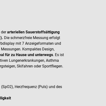
 der
arteriellen Sauerstoffsättigung
).
Die schmerzfreie Messung erfolgt
Farbdisplay mit 7 Anzeigeformaten und
igen Messungen. Kompaktes Design,
eal für zu Hause und unterwegs
. Es ist
uktiven Lungenerkrankungen, Asthma
rgsteigen, Skifahren oder Sportfliegen.
 (SpO2), Herzfrequenz (Puls) und des
ligkeit