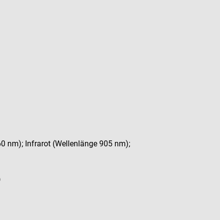
0 nm); Infrarot (Wellenlänge 905 nm);
)