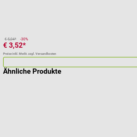
€ 5,04*
-30%
€ 3,52*
Preise inkl. MwSt. zzgl. Versandkosten
Ähnliche Produkte