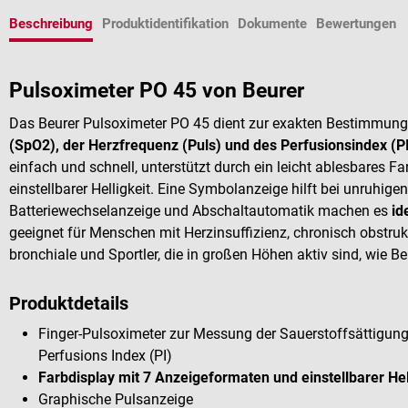
Beschreibung
Produktidentifikation
Dokumente
Bewertungen
Pulsoximeter PO 45 von Beurer
Das Beurer Pulsoximeter PO 45 dient zur exakten Bestimmung
(SpO2), der Herzfrequenz (Puls) und des Perfusionsindex (PI
einfach und schnell, unterstützt durch ein leicht ablesbares 
einstellbarer Helligkeit. Eine Symbolanzeige hilft bei unruh
Batteriewechselanzeige und Abschaltautomatik machen es
id
geeignet für Menschen mit Herzinsuffizienz, chronisch obstr
bronchiale und Sportler, die in großen Höhen aktiv sind, wie Be
Produktdetails
Finger-Pulsoximeter zur Messung der Sauerstoffsättigung
Perfusions Index (PI)
Farbdisplay mit 7 Anzeigeformaten und einstellbarer Hel
Graphische Pulsanzeige