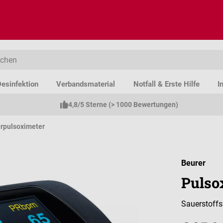
esinfektion
Verbandsmaterial
Notfall & Erste Hilfe
I
4,8/5 Sterne (> 1000 Bewertungen)
rpulsoximeter
Beurer
Pulso
Sauerstoffs