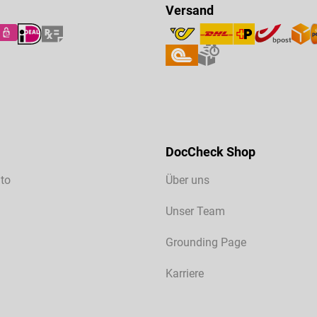
Versand
DocCheck Shop
to
Über uns
Unser Team
Grounding Page
Karriere