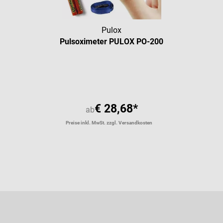
Pulox
Pulsoximeter PULOX PO-200
Durchschnittliche Bewertung vo
€ 28,68*
ab
Preise inkl. MwSt. zzgl. Versandkosten