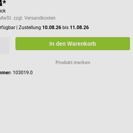
4*
ück
. MwSt. zzgl. Versandkosten
erfügbar
| Zustellung
10.08.26
bis
11.08.26
In den Warenkorb
Produkt merken
mmer:
103019.0