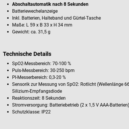
Abschaltautomatik nach 8 Sekunden
Batteriewechelanzeige
Inkl. Batterien, Halteband und Gürtel-Tasche
Maße: L 59 x B 33 x H 34 mm
Gewicht: ca. 31,5 g
Technische Details
SpO2-Messbereich: 70-100 %
Puls-Messbereich: 30-250 bpm
PI-Messerbereich: 0,3-20 %
Sensorik zur Messung von SpO2: Rotlicht (Wellenlänge 66
Silizium-Empfangsdiode
Reaktionszeit: 8 Sekunden
Stromversorgung: Batteriebetrieb (2 x 1,5 V AAA-Batterien
Schutzklasse: IP22