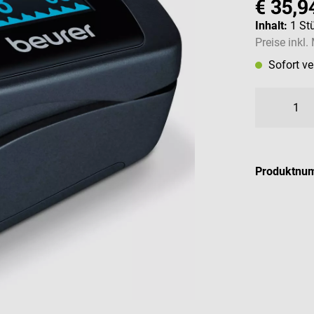
€ 35,9
Inhalt:
1 St
Preise inkl
Sofort v
Produktnu