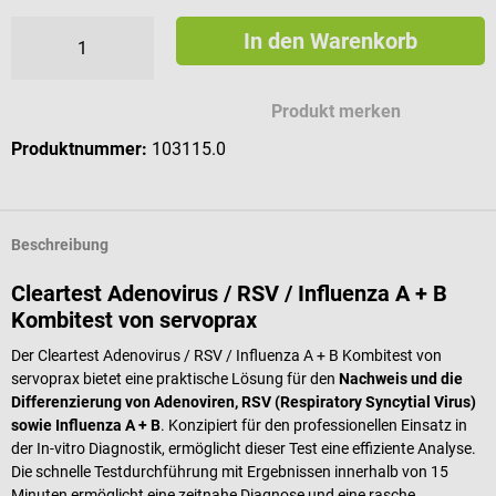
In den Warenkorb
Produkt merken
Produktnummer:
103115.0
Beschreibung
Cleartest Adenovirus / RSV / Influenza A + B
Kombitest von servoprax
Der Cleartest Adenovirus / RSV / Influenza A + B Kombitest von
servoprax bietet eine praktische Lösung für den
Nachweis und die
Differenzierung von Adenoviren, RSV (Respiratory Syncytial Virus)
sowie Influenza A + B
. Konzipiert für den professionellen Einsatz in
der In-vitro Diagnostik, ermöglicht dieser Test eine effiziente Analyse.
Die schnelle Testdurchführung mit Ergebnissen innerhalb von 15
Minuten ermöglicht eine zeitnahe Diagnose und eine rasche