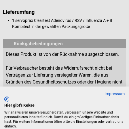
Lieferumfang
1 servoprax Cleartest Adenovirus / RSV / Influenza A + B
Kombitest in der gewählten Packungsgröße
Rückgabebedingungen
Dieses Produkt ist von der Rücknahme ausgeschlossen.
Für Verbraucher besteht das Widerrufsrecht nicht bei
Verträgen zur Lieferung versiegelter Waren, die aus
Gründen des Gesundheitsschutzes oder der Hygiene nicht
zur Rückgabe geeignet sind, wenn ihre Versiegelung nach
Impressum
der Lieferung entfernt wurde.
Hier gibt's Kekse
Wir analysieren unsere Besucherdaten, verbessern unsere Website und
Produktidentifikation
personalisieren Inhalte für dich. Damit du ein großartiges Einkaufserlebnis
hast. Für weitere Informationen öffne bitte die Einstellungen oder vertrau uns
einfach.