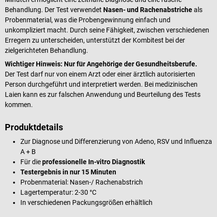
Behandlung. Der Test verwendet
Nasen- und Rachenabstriche
als
Probenmaterial, was die Probengewinnung einfach und
unkompliziert macht. Durch seine Fähigkeit, zwischen verschiedenen
Erregern zu unterscheiden, unterstützt der Kombitest bei der
zielgerichteten Behandlung.
Wichtiger Hinweis:
Nur für Angehörige der Gesundheitsberufe.
Der Test darf nur von einem Arzt oder einer ärztlich autorisierten
Person durchgeführt und interpretiert werden. Bei medizinischen
Laien kann es zur falschen Anwendung und Beurteilung des Tests
kommen.
Produktdetails
Zur Diagnose und Differenzierung von Adeno, RSV und Influenza
A + B
Für die
professionelle In-vitro Diagnostik
Testergebnis in nur 15 Minuten
Probenmaterial: Nasen-/ Rachenabstrich
Lagertemperatur: 2-30 °C
In verschiedenen Packungsgrößen erhältlich