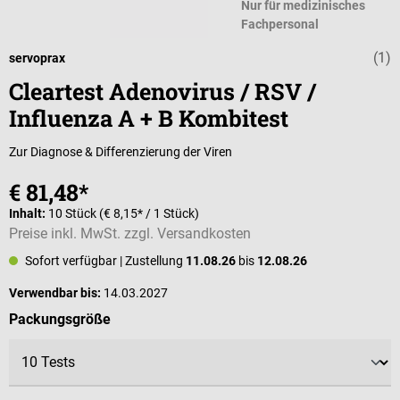
Nur für medizinisches
Fachpersonal
(1)
Durchschnittli
servoprax
Cleartest Adenovirus / RSV /
Influenza A + B Kombitest
Zur Diagnose & Differenzierung der Viren
€ 81,48*
Inhalt:
10 Stück
(€ 8,15* / 1 Stück)
Preise inkl. MwSt. zzgl. Versandkosten
Sofort verfügbar
| Zustellung
11.08.26
bis
12.08.26
Verwendbar bis:
14.03.2027
auswählen
Packungsgröße