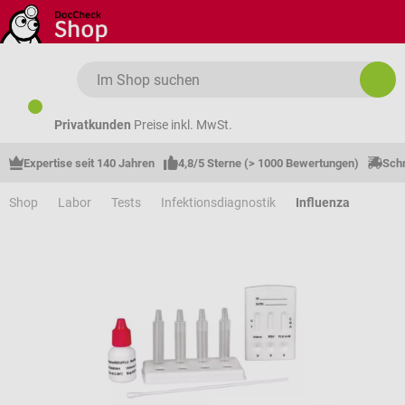
Zum Hauptinhalt springen
Privatkunden
Preise inkl. MwSt.
Expertise seit 140 Jahren
4,8/5 Sterne (> 1000 Bewertungen)
Schn
Shop
Labor
Tests
Infektionsdiagnostik
Influenza