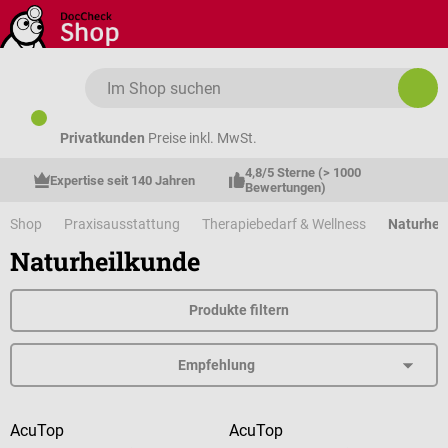
Zum Hauptinhalt springen
Privatkunden
Preise inkl. MwSt.
4,8/5 Sterne (> 1000 
Expertise seit 140 Jahren
Bewertungen)
Shop
Praxisausstattung
Therapiebedarf & Wellness
Naturhei
Naturheilkunde
Produkte filtern
AcuTop
AcuTop