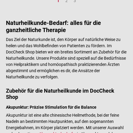
Seite
Seite
Seite
1
2
3
Naturheilkunde-Bedarf: alles für die
ganzheitliche Therapie
Das Ziel der Naturkunde ist, den Körper auf natürliche Weise zu
heilen und das Wohlbefinden von Patienten zu fördern. Im
DocCheck Shop bieten wir ein breites Sortiment an Zubehör für die
Naturheilkunde. Unsere Produkte sind speziell auf die Bedürfnisse
von Heilpraktikern und homöopathisch praktizierenden Ärzten
abgestimmt und ermöglichen es dir, die Ansätze der
Naturheilkunde zu verfolgen.
Zubehör für die Naturheilkunde im DocCheck
Shop
Akupunktur: Präzise Stimulation für die Balance
Akupunktur ist eine alte chinesische Heilmethode, bei der feine
Nadeln an bestimmten Hautpunkten, auf den sogenannten
Energiebahnen, im Körper platziert werden. Mit unserer Auswahl