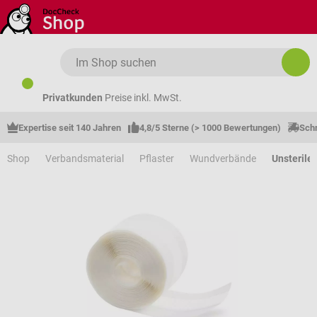
Zum Hauptinhalt springen
Privatkunden
Preise inkl. MwSt.
Expertise seit 140 Jahren
4,8/5 Sterne (> 1000 Bewertungen)
Schn
Shop
Verbandsmaterial
Pflaster
Wundverbände
Unsteril