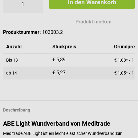
In den Warenkorb
Produkt merken
Produktnummer:
103003.2
Anzahl
Stückpreis
Grundprei
€ 5,39
Bis
13
€ 1,08* / 1 
€ 5,27
ab
14
€ 1,05* / 1 
Beschreibung
ABE Light Wundverband von Meditrade
Meditrade ABE Light ist ein leicht elastischer Wundverband
zur