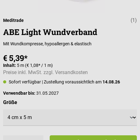
(1)
Durchschnittli
Meditrade
ABE Light Wundverband
Mit Wundkompresse, hypoallergen & elastisch
€ 5,39*
Inhalt:
5 m
(€ 1,08* / 1 m)
Preise inkl. MwSt. zzgl. Versandkosten
Sofort verfügbar
| Zustellung voraussichtlich am
14.08.26
Verwendbar bis:
31.05.2027
auswählen
Größe