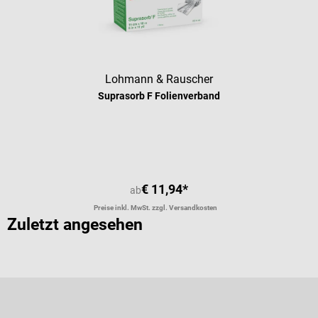
Lohmann & Rauscher
Suprasorb F Folienverband
Durchschnittliche Bewertung von 4 
€ 11,94*
ab
Preise inkl. MwSt. zzgl. Versandkosten
Zuletzt angesehen