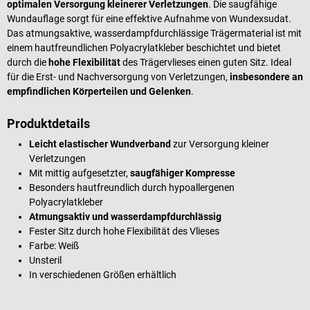
optimalen Versorgung kleinerer Verletzungen
. Die saugfähige
Wundauflage sorgt für eine effektive Aufnahme von Wundexsudat.
Das atmungsaktive, wasserdampfdurchlässige Trägermaterial ist mit
einem hautfreundlichen Polyacrylatkleber beschichtet und bietet
durch die
hohe Flexibilität
des Trägervlieses einen guten Sitz. Ideal
für die Erst- und Nachversorgung von Verletzungen,
insbesondere an
empfindlichen Körperteilen und Gelenken
.
Produktdetails
Leicht elastischer Wundverband
zur Versorgung kleiner
Verletzungen
Mit mittig aufgesetzter,
saugfähiger Kompresse
Besonders hautfreundlich durch hypoallergenen
Polyacrylatkleber
Atmungsaktiv und wasserdampfdurchlässig
Fester Sitz durch hohe Flexibilität des Vlieses
Farbe: Weiß
Unsteril
In verschiedenen Größen erhältlich