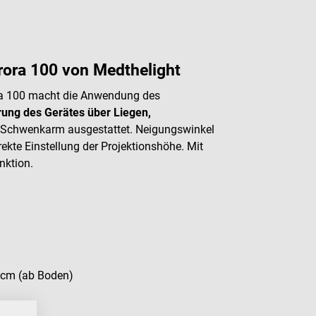
rora 100 von Medthelight
ra 100 macht die Anwendung des
rung des Gerätes über Liegen,
em Schwenkarm ausgestattet. Neigungswinkel
ekte Einstellung der Projektionshöhe. Mit
nktion.
 cm (ab Boden)