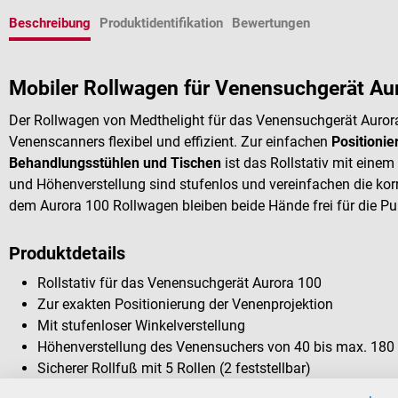
Beschreibung
Produktidentifikation
Bewertungen
Mobiler Rollwagen für Venensuchgerät Au
Der Rollwagen von Medthelight für das Venensuchgerät Auro
Venenscanners flexibel und effizient. Zur einfachen
Positionie
Behandlungsstühlen und Tischen
ist das Rollstativ mit ein
und Höhenverstellung sind stufenlos und vereinfachen die korr
dem Aurora 100 Rollwagen bleiben beide Hände frei für die Pu
Produktdetails
Rollstativ für das Venensuchgerät Aurora 100
Zur exakten Positionierung der Venenprojektion
Mit stufenloser Winkelverstellung
Höhenverstellung des Venensuchers von 40 bis max. 180
Sicherer Rollfuß mit 5 Rollen (2 feststellbar)
Inkl. Korb für Zubehör und Schiebebügel