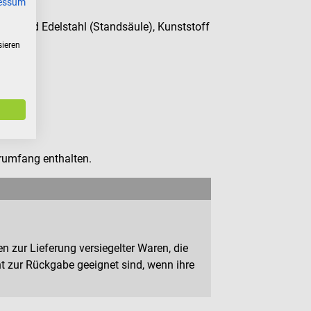
essum
hl und Edelstahl (Standsäule), Kunststoff
sieren
ora 100
erumfang enthalten.
n zur Lieferung versiegelter Waren, die
 zur Rückgabe geeignet sind, wenn ihre