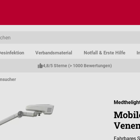
esinfektion
Verbandsmaterial
Notfall & Erste Hilfe
I
4,8/5 Sterne (> 1000 Bewertungen)
nsucher
Medtheligh
Mobil
Venen
Fahrbares S