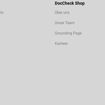
DocCheck Shop
to
Über uns
Unser Team
Grounding Page
Karriere