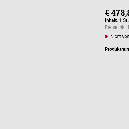
€ 478,
Inhalt:
1 St
Preise inkl
Nicht ver
Produktnu