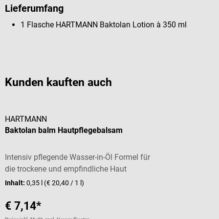
Lieferumfang
1 Flasche HARTMANN Baktolan Lotion à 350 ml
Kunden kauften auch
HARTMANN
Baktolan balm Hautpflegebalsam
Intensiv pflegende Wasser-in-Öl Formel für
die trockene und empfindliche Haut
Inhalt:
0,35 l
(€ 20,40 / 1 l)
€ 7,14*