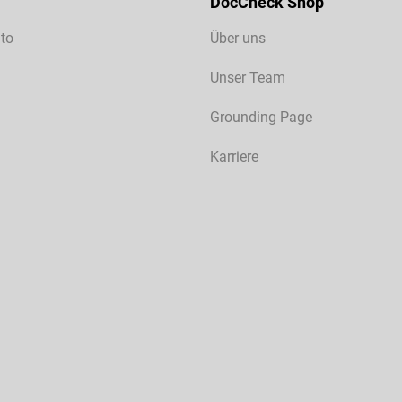
DocCheck Shop
to
Über uns
Unser Team
Grounding Page
Karriere