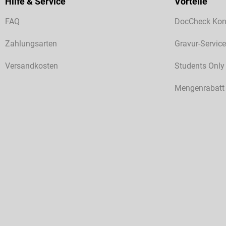
Hilfe & Service
Vorteile
FAQ
DocCheck Kon
Zahlungsarten
Gravur-Service
Versandkosten
Students Only
Mengenrabatt