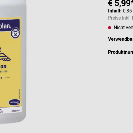
€ 5,99
Inhalt:
0,35
Preise inkl
Nicht ver
Verwendbar
Produktnu