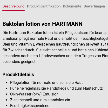
Beschreibung
Produktidentifikation
Dokumente
Bewertungen
Baktolan lotion von HARTMANN
Die Hartmann Baktolan lotion ist ein Pflegebalsam für beansp
Emulsion pflegt normale Haut und erhöht den Feuchtigkeitsgeha
Ölen und Vitamin E weist einen hautfreundlichen pH-Wert auf 
für Zwischendurch. Sie zieht schnell ein und hat einen kühlen
besonders nach dem Händewaschen und dem Tragen von Einma
besonders geeignet.
Produktdetails
Pflegelotion für normale und sensible Haut
Für eine regelmäßige Handpflege und zum Hautschutz
Öl-in-Wasser (o/w) Emulsion
Zieht schnell und rückstandslos ein
Feuchtigkeitsspendend