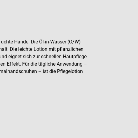
ruchte Hände. Die Öl-in-Wasser (O/W)
lt. Die leichte Lotion mit pflanzlichen
und eignet sich zur schnellen Hautpflege
den Effekt. Für die tägliche Anwendung –
lhandschuhen – ist die Pflegelotion