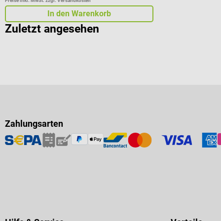
Preise inkl. MwSt. zzgl. Versandkosten
In den Warenkorb
Zuletzt angesehen
Zahlungsarten