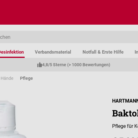
esinfektion
Verbandsmaterial
Notfall & Erste Hilfe
I
4,8/5 Sterne (> 1000 Bewertungen)
 Hände
Pflege
HARTMAN
Baktol
Pflege für 