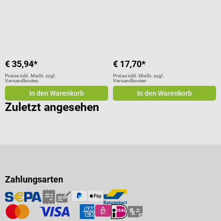
€ 35,94*
€ 17,70*
Preise inkl. MwSt. zzgl.
Preise inkl. MwSt. zzgl.
Versandkosten
Versandkosten
In den Warenkorb
In den Warenkorb
Zuletzt angesehen
Zahlungsarten