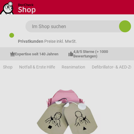
Zum Hauptinhalt springen
Privatkunden
Preise inkl. MwSt.
4,8/5 Sterne (> 1000 
Expertise seit 140 Jahren
Bewertungen)
Shop
Notfall & Erste Hilfe
Reanimation
Defibrillator- & AED-Z