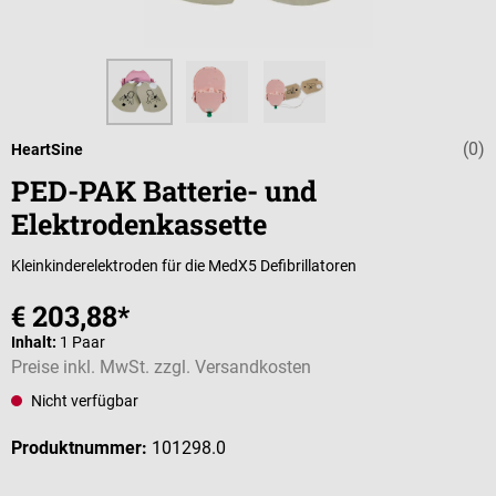
(0)
Durchschnittli
HeartSine
PED-PAK Batterie- und
Elektrodenkassette
Kleinkinderelektroden für die MedX5 Defibrillatoren
€ 203,88*
Inhalt:
1 Paar
Preise inkl. MwSt. zzgl. Versandkosten
Nicht verfügbar
Produktnummer:
101298.0