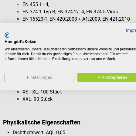
EN 455 1 - 4,
EN 374-1 Typ B, EN 374-2/ -4, EN 374-5 Virus
EN 16523-1, EN 420:2003 + A1:2009, EN 421:2010
ISO 13485,
EN 1186
Impr
Medizinprodukt Klasse I gemäß Verordnung (EU) 20
Persönliche Schutzausrüstung Klasse III gemäß Ver
Hier gibt's Kekse
Farbe: Weiß (Außen) / Blau (Innen)
Wir analysieren unsere Besucherdaten, verbessern unsere Website und personali
Inhalte für dich. Damit du ein großartiges Einkaufserlebnis hast. Für weitere
Material: Nitrilkautschuk, Vulkanisierbeschleuniger: ZDB
Informationen öffne bitte die Einstellungen oder vertrau uns einfach.
Handschuhlänge: ≥ 280 mm
Puder- und latexfrei
Unsteril
Einstellungen
Alle akzeptieren
In verschiedenen Größen & Stückzahlen erhältlich
XS - XL: 100 Stück
XXL: 90 Stück
Physikalische Eigenschaften
Dichtheitswert: AQL 0,65