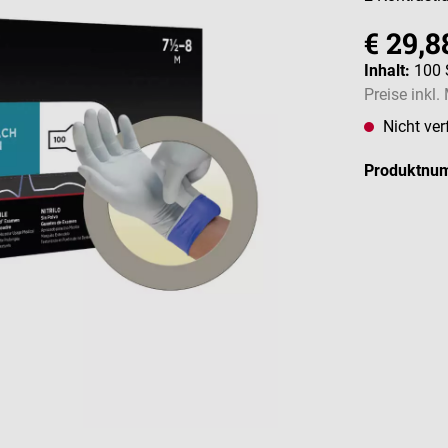
€ 29,8
Inhalt:
100 
Preise inkl
Nicht ver
Produktnu