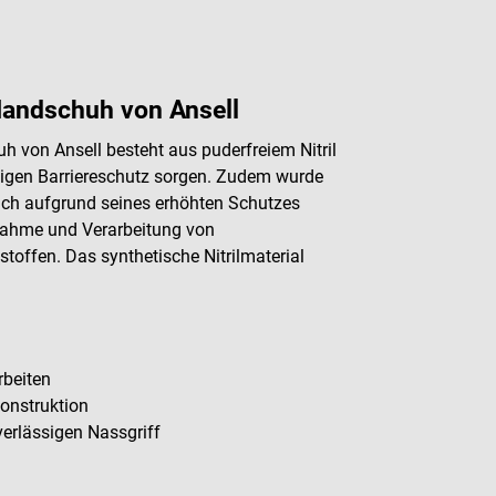
Handschuh von Ansell
von Ansell besteht aus puderfreiem Nitril
ssigen Barriereschutz sorgen. Zudem wurde
 sich aufgrund seines erhöhten Schutzes
nahme und Verarbeitung von
toffen. Das synthetische Nitrilmaterial
rbeiten
Konstruktion
verlässigen Nassgriff