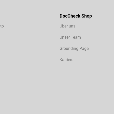
DocCheck Shop
to
Über uns
Unser Team
Grounding Page
Karriere