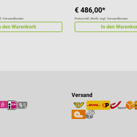
€ 486,00*
gl. Versandkosten
Preise inkl. MwSt. zzgl. Versandkosten
n den Warenkorb
In den Warenko
Versand