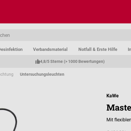
esinfektion
Verbandsmaterial
Notfall & Erste Hilfe
I
4,8/5 Sterne (> 1000 Bewertungen)
uchtung
Untersuchungsleuchten
KaWe
Maste
Mit flexib