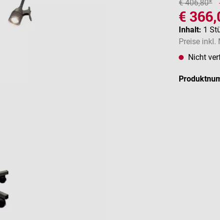
€ 406,80*
€ 366,
Inhalt:
1 St
Preise inkl
Nicht ver
Produktnu