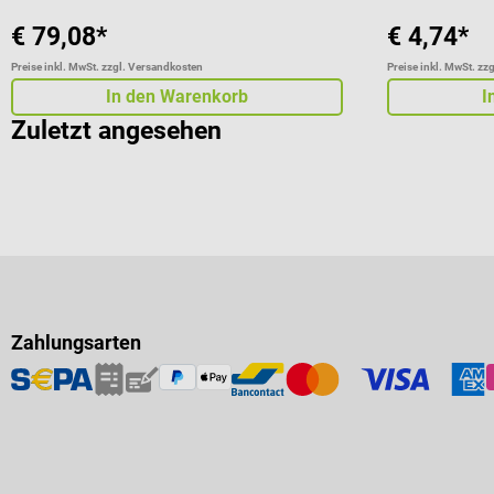
€ 79,08*
€ 4,74*
Preise inkl. MwSt. zzgl. Versandkosten
Preise inkl. MwSt. zz
In den Warenkorb
I
Zuletzt angesehen
Zahlungsarten