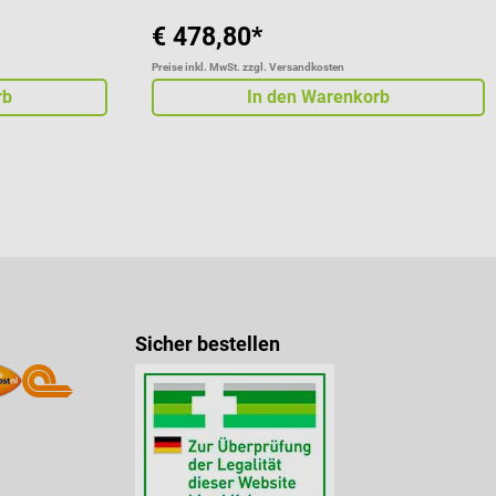
€ 478,80*
Preise inkl. MwSt. zzgl. Versandkosten
rb
In den Warenkorb
Sicher bestellen